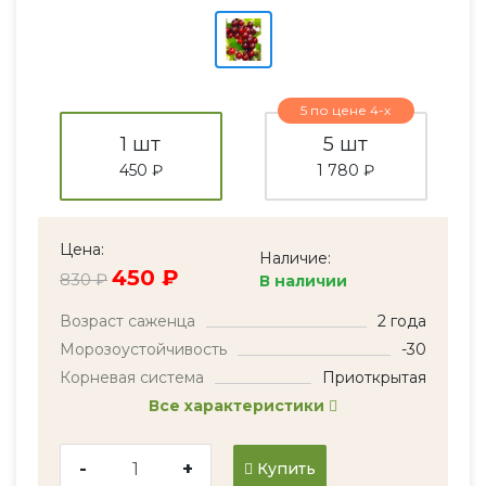
5 по цене 4-х
1 шт
5 шт
450 ₽
1 780 ₽
Цена:
Наличие:
450 ₽
830 ₽
В наличии
Возраст саженца
2 года
Морозоустойчивость
-30
Корневая система
Приоткрытая
Все характеристики
-
+
Купить