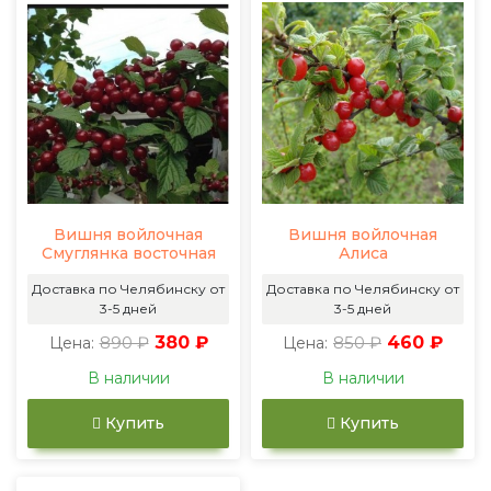
Вишня войлочная
Вишня войлочная
Смуглянка восточная
Алиса
Доставка по Челябинску от
Доставка по Челябинску от
3-5 дней
3-5 дней
890 ₽
380 ₽
850 ₽
460 ₽
Цена:
Цена:
В наличии
В наличии
Купить
Купить