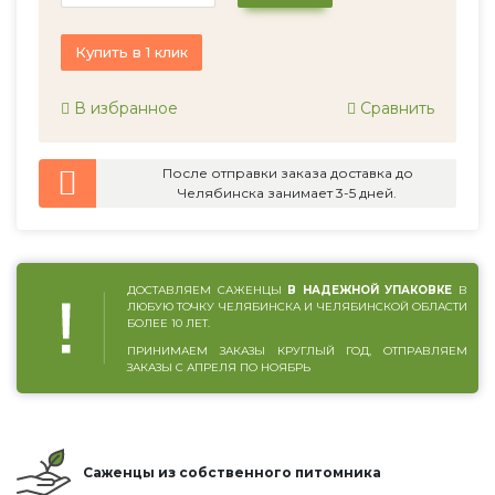
Купить в 1 клик
В избранное
Сравнить
После отправки заказа доставка до
Челябинска занимает 3-5 дней.
ДОСТАВЛЯЕМ САЖЕНЦЫ
В НАДЕЖНОЙ УПАКОВКЕ
В
ЛЮБУЮ ТОЧКУ ЧЕЛЯБИНСКА И ЧЕЛЯБИНСКОЙ ОБЛАСТИ
БОЛЕЕ 10 ЛЕТ.
ПРИНИМАЕМ ЗАКАЗЫ КРУГЛЫЙ ГОД, ОТПРАВЛЯЕМ
ЗАКАЗЫ С АПРЕЛЯ ПО НОЯБРЬ
Саженцы из собственного питомника