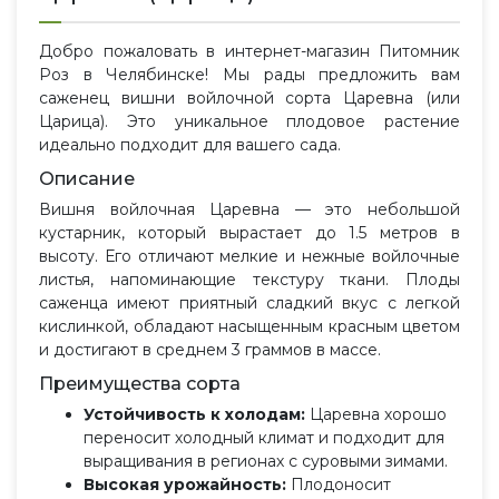
Добро пожаловать в интернет-магазин Питомник
Роз в Челябинске! Мы рады предложить вам
саженец вишни войлочной сорта Царевна (или
Царица). Это уникальное плодовое растение
идеально подходит для вашего сада.
Описание
Вишня войлочная Царевна — это небольшой
кустарник, который вырастает до 1.5 метров в
высоту. Его отличают мелкие и нежные войлочные
листья, напоминающие текстуру ткани. Плоды
саженца имеют приятный сладкий вкус с легкой
кислинкой, обладают насыщенным красным цветом
и достигают в среднем 3 граммов в массе.
Преимущества сорта
Устойчивость к холодам:
Царевна хорошо
переносит холодный климат и подходит для
выращивания в регионах с суровыми зимами.
Высокая урожайность:
Плодоносит