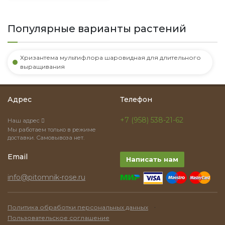
Популярные варианты растений
Хризантема мультифлора шаровидная для длительного
выращивания
Адрес
Телефон
+7 (958) 538-21-62
Наш адрес
Мы работаем только в режиме
доставки. Самовывоза нет.
Email
Написать нам
info@pitomnik-rose.ru
·
Политика обработки персональных данных
Пользовательское соглашение