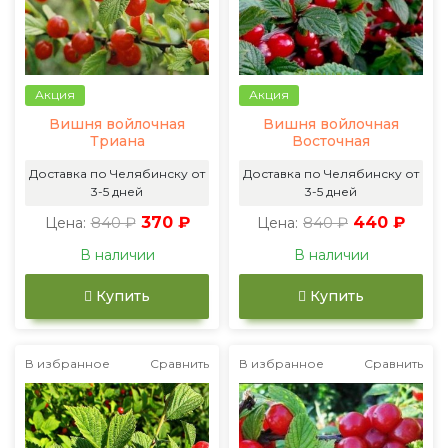
Акция
Акция
Вишня войлочная
Вишня войлочная
Триана
Восточная
Доставка по Челябинску от
Доставка по Челябинску от
3-5 дней
3-5 дней
840 ₽
370 ₽
840 ₽
440 ₽
Цена:
Цена:
В наличии
В наличии
Купить
Купить
В избранное
Сравнить
В избранное
Сравнить