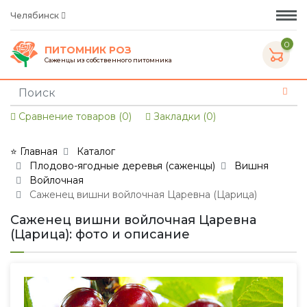
Челябинск
0
ПИТОМНИК РОЗ
Саженцы из собственного питомника
Сравнение товаров (0)
Закладки (0)
⭐ Главная
Каталог
Плодово-ягодные деревья (саженцы)
Вишня
Войлочная
Саженец вишни войлочная Царевна (Царица)
Саженец вишни войлочная Царевна
(Царица): фото и описание