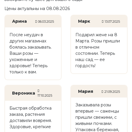
Цены актуальны на 08.08.2026
Арина
Марк
06.03.2025
13.07.2025
После неудач в
Подарил жене на 8
других магазинах
Марта. Розы пришли
боялась заказывать.
в отличном
Ваши розы —
состоянии. Теперь
ухоженные и
наш сад — ее
здоровые! Теперь
гордость!
только к вам.
Мария
21.09.2025
Вероника
17.10.2025
Заказывала розы
Быстрая обработка
впервые — саженцы
заказа, растения
пришли свежими, с
доставили вовремя.
живыми почками.
Здоровые, крепкие
Упаковка бережная,