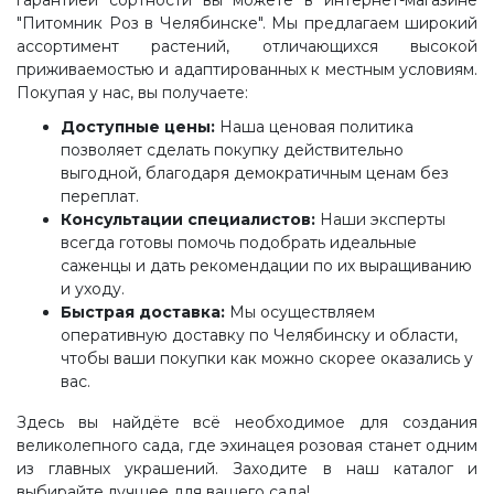
гарантией сортности вы можете в интернет-магазине
"Питомник Роз в Челябинске". Мы предлагаем широкий
ассортимент растений, отличающихся высокой
приживаемостью и адаптированных к местным условиям.
Покупая у нас, вы получаете:
Доступные цены:
Наша ценовая политика
позволяет сделать покупку действительно
выгодной, благодаря демократичным ценам без
переплат.
Консультации специалистов:
Наши эксперты
всегда готовы помочь подобрать идеальные
саженцы и дать рекомендации по их выращиванию
и уходу.
Быстрая доставка:
Мы осуществляем
оперативную доставку по Челябинску и области,
чтобы ваши покупки как можно скорее оказались у
вас.
Здесь вы найдёте всё необходимое для создания
великолепного сада, где эхинацея розовая станет одним
из главных украшений. Заходите в наш каталог и
выбирайте лучшее для вашего сада!