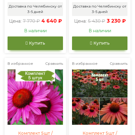
Доставка по Челябинску от
Доставка по Челябинску от
3-5 дней
3-5 дней
7 770 ₽
4 640 ₽
5 430 ₽
3 230 ₽
Цена:
Цена:
В наличии
В наличии
Купить
Купить
В избранное
Сравнить
В избранное
Сравнить
Комплект 5шт /
Комплект 5шт /