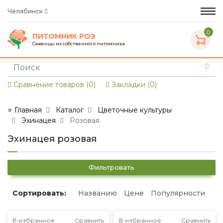
Челябинск
0
ПИТОМНИК РОЗ
Саженцы из собственного питомника
Сравнение товаров (0)
Закладки (0)
⭐ Главная
Каталог
Цветочные культуры
Эхинацея
Розовая
Эхинацея розовая
Фильтровать
Сортировать:
Названию
Цене
Популярности
В избранное
Сравнить
В избранное
Сравнить