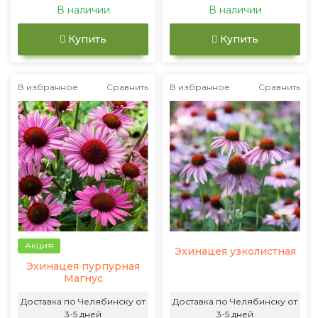
В наличии
В наличии
Купить
Купить
В избранное
Сравнить
В избранное
Сравнить
Акция
Эхинацея узколистная
Эхинацея пурпурная
Магнус
Доставка по Челябинску от
Доставка по Челябинску от
3-5 дней
3-5 дней