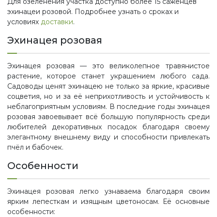
Для озеленения участка доступно более 15 саженцев
эхинацеи розовой. Подробнее узнать о сроках и
условиях
доставки
.
Эхинацея розовая
Эхинацея розовая — это великолепное травянистое
растение, которое станет украшением любого сада.
Садоводы ценят эхинацею не только за яркие, красивые
соцветия, но и за её неприхотливость и устойчивость к
неблагоприятным условиям. В последние годы эхинацея
розовая завоевывает всё большую популярность среди
любителей декоративных посадок благодаря своему
элегантному внешнему виду и способности привлекать
пчёл и бабочек.
Особенности
Эхинацея розовая легко узнаваема благодаря своим
ярким лепесткам и изящным цветоносам. Её основные
особенности: