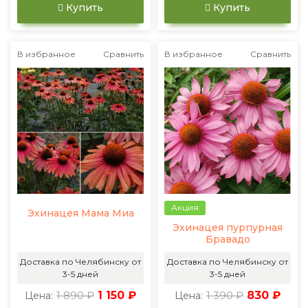
Купить
Купить
В избранное
Сравнить
В избранное
Сравнить
Акция
Эхинацея Мама Миа
Эхинацея пурпурная
Бравадо
Доставка по Челябинску от
Доставка по Челябинску от
3-5 дней
3-5 дней
1 890 ₽
1 150 ₽
1 390 ₽
830 ₽
Цена:
Цена: