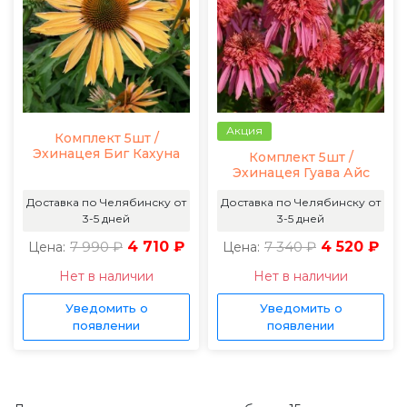
Акция
Комплект 5шт /
Эхинацея Биг Кахуна
Комплект 5шт /
Эхинацея Гуава Айс
Доставка по Челябинску от
Доставка по Челябинску от
3-5 дней
3-5 дней
7 990 ₽
4 710 ₽
7 340 ₽
4 520 ₽
Цена:
Цена:
Нет в наличии
Нет в наличии
Уведомить о
Уведомить о
появлении
появлении