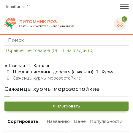
Челябинск
0
ПИТОМНИК РОЗ
Саженцы из собственного питомника
Сравнение товаров (0)
Закладки (0)
⭐ Главная
Каталог
Плодово-ягодные деревья (саженцы)
Хурма
Саженцы хурмы морозостойкие
Саженцы хурмы морозостойкие
Фильтровать
Сортировать:
Названию
Цене
Популярности