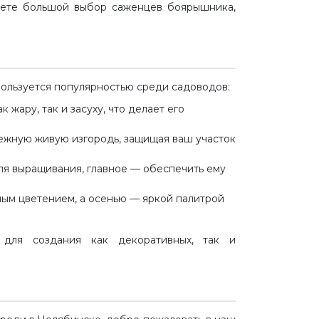
дете большой выбор саженцев боярышника,
ользуется популярностью среди садоводов:
 жару, так и засуху, что делает его
ежную живую изгородь, защищая ваш участок
я выращивания, главное — обеспечить ему
ым цветением, а осенью — яркой палитрой
для создания как декоративных, так и