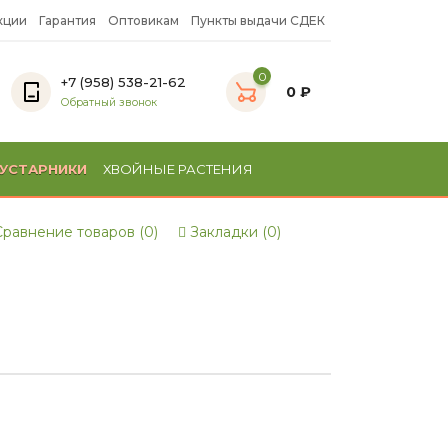
кции
Гарантия
Оптовикам
Пункты выдачи СДЕК
0
+7 (958) 538-21-62
0 ₽
Обратный звонок
УСТАРНИКИ
ХВОЙНЫЕ РАСТЕНИЯ
равнение товаров (0)
Закладки (0)