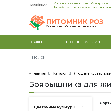
Доставка саженцев по Челябинску и Челя
Челябинск
Мы работает в режиме доставки. Самовыво
ПИТОМНИК РОЗ
Саженцы из собственного питомника
САЖЕНЦЫ РОЗ
ЦВЕТОЧНЫЕ КУЛЬТУРЫ
⭐ Главная
Каталог
Ягодные кустарник
Боярышника для жи
Сорти
Цветочные культуры