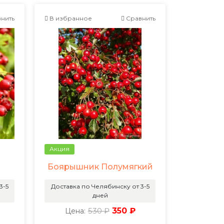
нить
В избранное
Сравнить
Акция
Боярышник Полумягкий
3-5
Доставка по Челябинску от 3-5
дней
530 ₽
350 ₽
Цена: