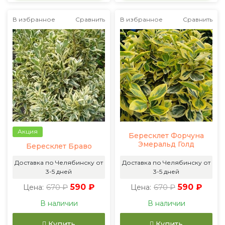
В избранное
Сравнить
В избранное
Сравнить
Акция
Бересклет Форчуна
Эмеральд Голд
Бересклет Браво
Доставка по Челябинску от
Доставка по Челябинску от
3-5 дней
3-5 дней
670 ₽
590 ₽
670 ₽
590 ₽
Цена:
Цена:
В наличии
В наличии
Купить
Купить