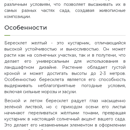
различным условиям, что позволяет высаживать их в
самых разных частях сада, создавая живописные
композиции.
Особенности
Бересклет желтый - это кустарник, отличающийся
высокой устойчивостью и выносливостью. Он может
расти как на солнечных участках, так и в полутени, что
делает его универсальным для использования в
ландшафтном дизайне. Растение обладает густой
кроной и может достигать высоты до 2-3 метров.
Особенностью бересклета является его способность
выдерживать неблагоприятные погодные условия,
включая сильные морозы и засухи.
Весной и летом бересклет радует глаз насыщенно
зелёной листвой, но с приходом осени его листья
начинают переливаться жёлтыми тонами, превращая
кустарник в настоящий солнечный акцент вашего сада.
Это делает его незаменимым элементом в оформлении