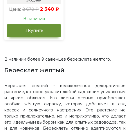
3-5 дней
2 670 ₽
2 340 ₽
Цена:
В наличии
Купить
В наличии более 9 саженцев бересклета желтого.
Бересклет желтый
Бересклет желтый - великолепное декоративное
растение, которое украсит любой сад своим уникальным
и ярким обликом. Его листья осенью приобретают
особую жёлтую окраску, которая добавляет в сад
красок и солнечного настроения. Это растение не
только привлекательно, но и неприхотливо, что делает
его идеальным выбором как для опытных садоводов, так
и для новичков. Бересклеты отлично адаптируются к