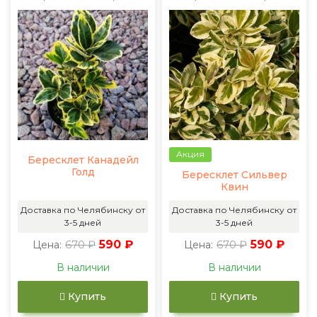
Акция
Бересклет Канадейл
Голд
Бересклет Сильвер
Квин
Доставка по Челябинску от
Доставка по Челябинску от
3-5 дней
3-5 дней
670 ₽
590 ₽
670 ₽
590 ₽
Цена:
Цена:
В наличии
В наличии
Купить
Купить