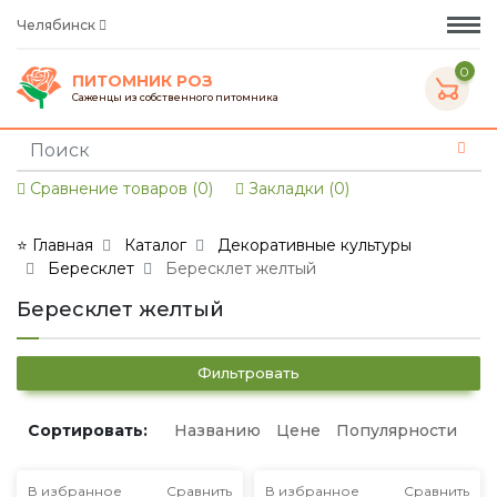
Челябинск
0
ПИТОМНИК РОЗ
Саженцы из собственного питомника
Сравнение товаров (0)
Закладки (0)
⭐ Главная
Каталог
Декоративные культуры
Бересклет
Бересклет желтый
Бересклет желтый
Фильтровать
Сортировать:
Названию
Цене
Популярности
В избранное
Сравнить
В избранное
Сравнить