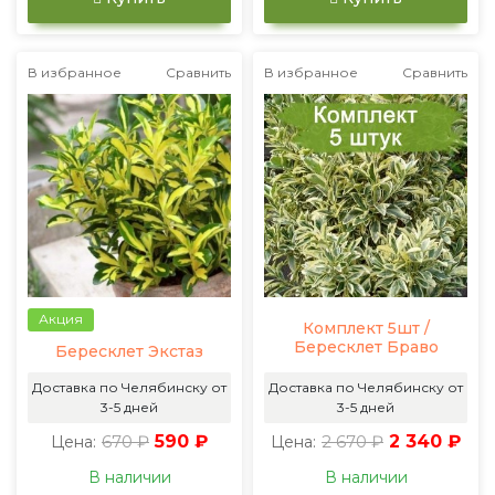
В избранное
Сравнить
В избранное
Сравнить
Акция
Комплект 5шт /
Бересклет Браво
Бересклет Экстаз
Доставка по Челябинску от
Доставка по Челябинску от
3-5 дней
3-5 дней
670 ₽
590 ₽
2 670 ₽
2 340 ₽
Цена:
Цена:
В наличии
В наличии