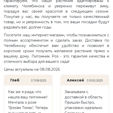
гарантируем, что наши растения адаптированы к
климату Челябинска и уверенно переживут зиму,
порадуя вас своей красотой в следующем сезоне.
Покупая у нас, вы получаете не только качественный
товар, но и уверенность в том, что ваши посадки будут
радовать вас долгие годы.
Посетите наш интернет-магазин, чтобы познакомиться с
полным ассортиментом и сделать заказ. Доставка по
Челябинску обеспечит вам удобство и позволит в
короткие сроки получить желаемое растение прямо к
вашему дому. Питомник Роз - это гарантия качества и
отличного выбора для вашего сада!
Цены актуальны на 08.08.2026
Глеб
Алексей
11.09.2025
01.02.2025
Как же я рада, что
Заказывала с
нашла ваш питомник!
доставкой в область.
Мечтала о розе
Пришли быстро,
'Грэхам Томас'. Теперь
упаковано идеально.