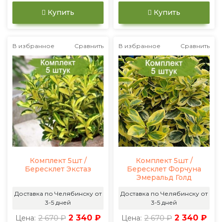
Купить
Купить
В избранное
Сравнить
В избранное
Сравнить
Комплект 5шт /
Комплект 5шт /
Бересклет Экстаз
Бересклет Форчуна
Эмеральд Голд
Доставка по Челябинску от
Доставка по Челябинску от
3-5 дней
3-5 дней
2 670 ₽
2 340 ₽
2 670 ₽
2 340 ₽
Цена:
Цена: