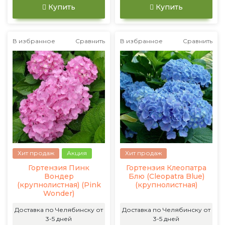
Купить
Купить
В избранное
Сравнить
В избранное
Сравнить
Хит продаж
Акция
Хит продаж
Гортензия Пинк
Гортензия Клеопатра
Вондер
Блю (Cleopatra Blue)
(крупнолистная) (Pink
(крупнолистная)
Wonder)
Доставка по Челябинску от
Доставка по Челябинску от
3-5 дней
3-5 дней