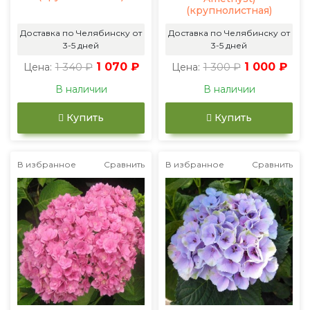
(крупнолистная)
Доставка по Челябинску от
Доставка по Челябинску от
3-5 дней
3-5 дней
1 340 ₽
1 070 ₽
1 300 ₽
1 000 ₽
Цена:
Цена:
В наличии
В наличии
Купить
Купить
В избранное
Сравнить
В избранное
Сравнить