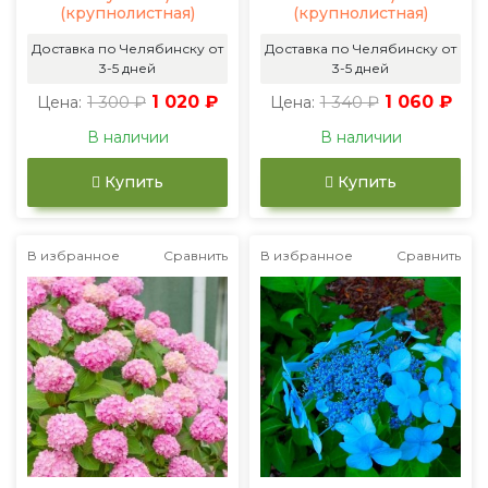
(крупнолистная)
(крупнолистная)
Доставка по Челябинску от
Доставка по Челябинску от
3-5 дней
3-5 дней
1 300 ₽
1 020 ₽
1 340 ₽
1 060 ₽
Цена:
Цена:
В наличии
В наличии
Купить
Купить
В избранное
Сравнить
В избранное
Сравнить