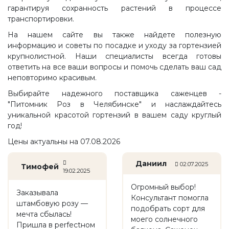
гарантируя сохранность растений в процессе
транспортировки.
На нашем сайте вы также найдете полезную
информацию и советы по посадке и уходу за гортензией
крупнолистной. Наши специалисты всегда готовы
ответить на все ваши вопросы и помочь сделать ваш сад
неповторимо красивым.
Выбирайте надежного поставщика саженцев -
"Питомник Роз в Челябинске" и наслаждайтесь
уникальной красотой гортензий в вашем саду круглый
год!
Цены актуальны на 07.08.2026
Даниил
02.07.2025
Тимофей
19.02.2025
Огромный выбор!
Заказывала
Консультант помогла
штамбовую розу —
подобрать сорт для
мечта сбылась!
моего солнечного
Пришла в perfectном