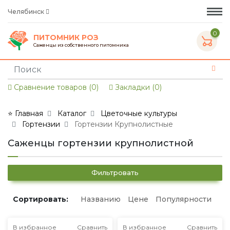
Челябинск
0
ПИТОМНИК РОЗ
Саженцы из собственного питомника
Сравнение товаров (0)
Закладки (0)
⭐ Главная
Каталог
Цветочные культуры
Гортензии
Гортензии Крупнолистные
Саженцы гортензии крупнолистной
Фильтровать
Сортировать:
Названию
Цене
Популярности
В избранное
Сравнить
В избранное
Сравнить