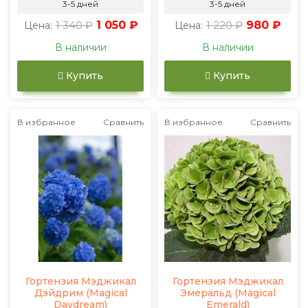
3-5 дней
3-5 дней
1 340 ₽
1 050 ₽
1 220 ₽
980 ₽
Цена:
Цена:
В наличии
В наличии
Купить
Купить
В избранное
Сравнить
В избранное
Сравнить
Гортензия Мэджикал
Гортензия Мэджикал
Дэйдрим (Magical
Эмеральд (Magical
Daydream)
Emerald)