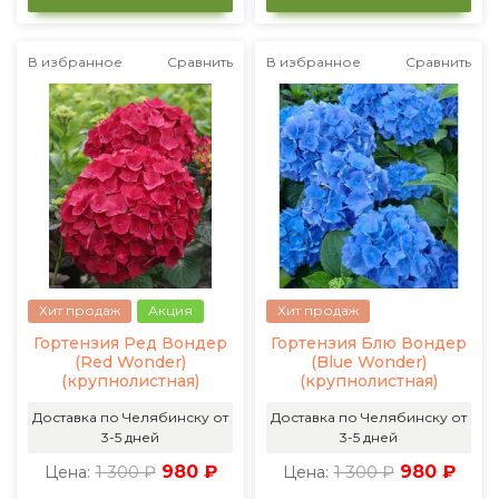
В избранное
Сравнить
В избранное
Сравнить
Хит продаж
Акция
Хит продаж
Гортензия Ред Вондер
Гортензия Блю Вондер
(Red Wonder)
(Blue Wonder)
(крупнолистная)
(крупнолистная)
Доставка по Челябинску от
Доставка по Челябинску от
3-5 дней
3-5 дней
1 300 ₽
980 ₽
1 300 ₽
980 ₽
Цена:
Цена: