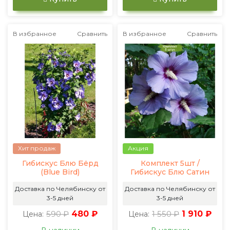
В избранное
Сравнить
В избранное
Сравнить
Хит продаж
Акция
Гибискус Блю Бёрд
Комплект 5шт /
(Blue Bird)
Гибискус Блю Сатин
Доставка по Челябинску от
Доставка по Челябинску от
3-5 дней
3-5 дней
590 ₽
480 ₽
1 550 ₽
1 910 ₽
Цена:
Цена: