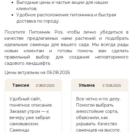
Выгодные цены и частые акции для наших
клиентов;
Удобное расположение питомника и быстрая
доставка по городу.
Посетите Питомник Роз, чтобы лично убедиться в
качестве предлагаемых нами растений и подобрать
идеальные саженцы для вашего сада. Мы всегда рады
новым клиентам и готовы помочь вам сделать
правильный выбор для создания неповторимого
садового ландшафта.
Цены актуальны на 06.08.2026
Таисия
Ульяна
08.01.2025
13.06.2025
Удобный сайт,
Все четко и по делу.
понятное описание.
Помогли выбрать
Заказал утром — к
зимостойкие сорта,
вечеру уже забрал
объяснили, как
самовывозом.
укрывать. Качество
Саженцы
саженцев на высоте.