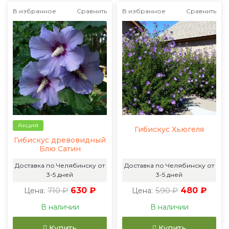
В избранное
Сравнить
В избранное
Сравнить
Акция
Гибискус Хьюгеля
Гибискус древовидный
Блю Сатин
Доставка по Челябинску от
Доставка по Челябинску от
3-5 дней
3-5 дней
710 ₽
630 ₽
590 ₽
480 ₽
Цена:
Цена:
В наличии
В наличии
Купить
Купить