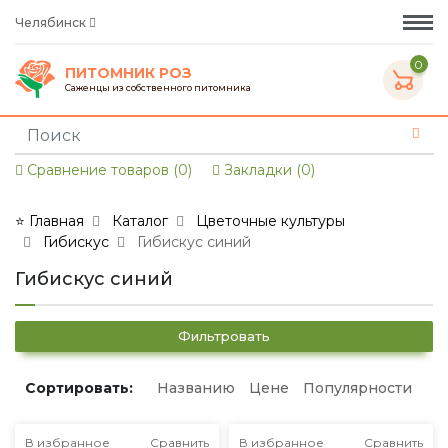
Челябинск
0
ПИТОМНИК РОЗ
Саженцы из собственного питомника
Сравнение товаров (0)
Закладки (0)
⭐ Главная
Каталог
Цветочные культуры
Гибискус
Гибискус синий
Гибискус синий
Фильтровать
Сортировать:
Названию
Цене
Популярности
В избранное
Сравнить
В избранное
Сравнить