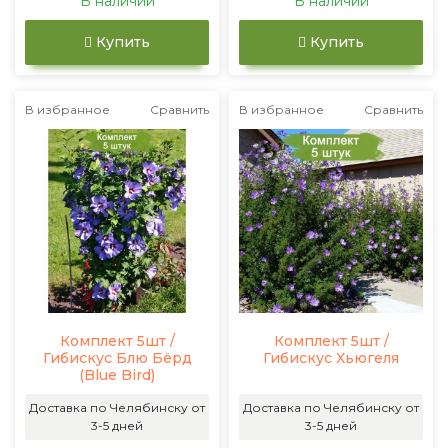
В наличии
В наличии
Купить
Купить
В избранное
Сравнить
В избранное
Сравнить
Комплект 5шт /
Комплект 5шт /
Гибискус Блю Бёрд
Гибискус Хьюгеля
(Blue Bird)
Доставка по Челябинску от
Доставка по Челябинску от
3-5 дней
3-5 дней