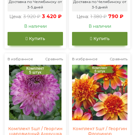
Доставка по Челябинску от
Доставка по Челябинску от
3-5 дней
3-5 дней
3 920 ₽
3 420 ₽
1 380 ₽
790 ₽
Цена:
Цена:
В наличии
В наличии
Купить
Купить
В избранное
Сравнить
В избранное
Сравнить
Комплект 5шт / Георгин
Комплект 5шт / Георгин
шаровидный Аннушка
Флоринор