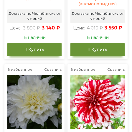
(анемоновидная)
Доставка по Челябинску от
Доставка по Челябинску от
3-5 дней
3-5 дней
3 890 ₽
3 140 ₽
4 010 ₽
3 550 ₽
Цена:
Цена:
В наличии
В наличии
Купить
Купить
В избранное
Сравнить
В избранное
Сравнить