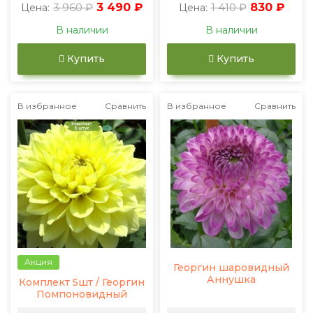
3 960 ₽
3 490 ₽
1 410 ₽
830 ₽
Цена:
Цена:
В наличии
В наличии
Купить
Купить
В избранное
Сравнить
В избранное
Сравнить
Акция
Георгин шаровидный
Аннушка
Комплект 5шт / Георгин
Помпоновидный