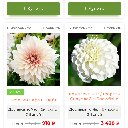
Купить
Купить
В избранное
Сравнить
В избранное
Сравнить
Акция
Комплект 5шт / Георгин
Сноуфлейк (Snowflake)
Георгин Кафе О Лейт
Доставка по Челябинску от
Доставка по Челябинску от
3-5 дней
3-5 дней
1 420 ₽
910 ₽
3 920 ₽
3 420 ₽
Цена:
Цена: