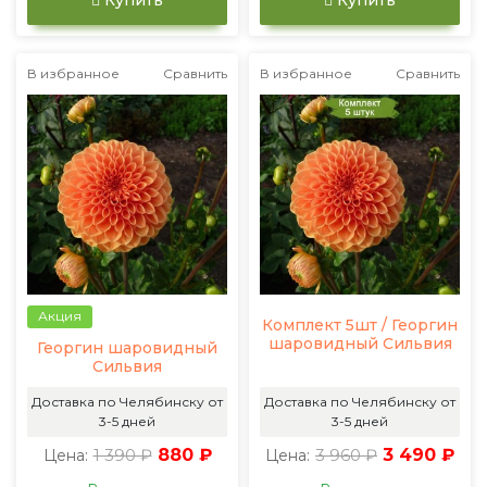
Купить
Купить
В избранное
Сравнить
В избранное
Сравнить
Акция
Комплект 5шт / Георгин
шаровидный Сильвия
Георгин шаровидный
Сильвия
Доставка по Челябинску от
Доставка по Челябинску от
3-5 дней
3-5 дней
1 390 ₽
880 ₽
3 960 ₽
3 490 ₽
Цена:
Цена: