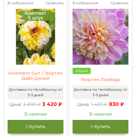
В избранное
Сравнить
В избранное
Сравнить
Акция
Комплект 5шт / Георгин
Дабл Джилл
Георгин Ламбада
Доставка по Челябинску от
Доставка по Челябинску от
3-5 дней
3-5 дней
3 890 ₽
3 420 ₽
1 420 ₽
830 ₽
Цена:
Цена:
В наличии
В наличии
Купить
Купить