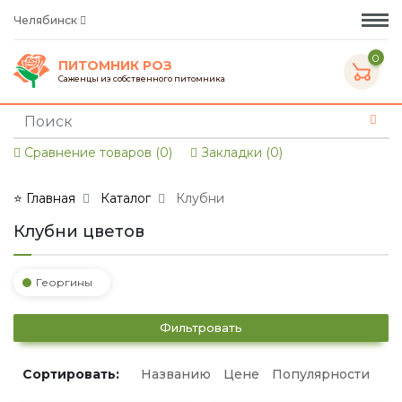
Челябинск
0
ПИТОМНИК РОЗ
Саженцы из собственного питомника
Сравнение товаров (0)
Закладки (0)
⭐ Главная
Каталог
Клубни
Клубни цветов
Георгины
Фильтровать
Сортировать:
Названию
Цене
Популярности