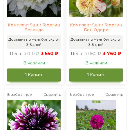
Комплект 5шт / Георгин
Комплект 5шт / Георгин
Белинда
Бон Одори
Доставка по Челябинску от
Доставка по Челябинску от
3-5 дней
3-5 дней
4 010 ₽
3 550 ₽
4 060 ₽
3 760 ₽
Цена:
Цена:
В наличии
В наличии
Купить
Купить
В избранное
Сравнить
В избранное
Сравнить