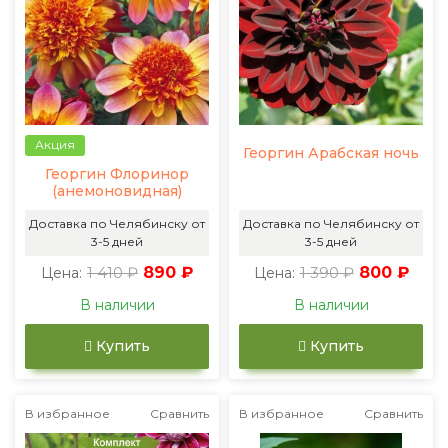
Акция
Георгин Арабская ночь
Георгин Флоринор
(анемоновидная)
Доставка по Челябинску от
Доставка по Челябинску от
3-5 дней
3-5 дней
1 410 ₽
890 ₽
1 390 ₽
800 ₽
Цена:
Цена:
В наличии
В наличии
Купить
Купить
В избранное
Сравнить
В избранное
Сравнить