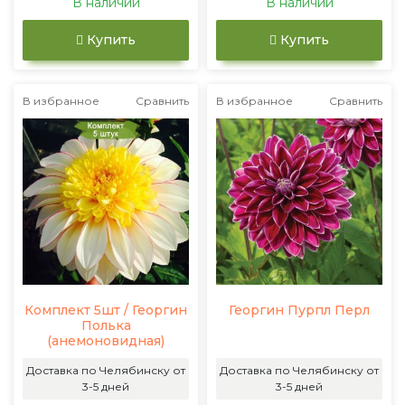
В наличии
В наличии
Купить
Купить
В избранное
Сравнить
В избранное
Сравнить
Комплект 5шт / Георгин
Георгин Пурпл Перл
Полька
(анемоновидная)
Доставка по Челябинску от
Доставка по Челябинску от
3-5 дней
3-5 дней