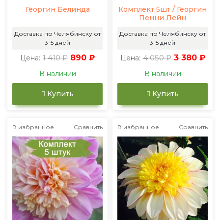
Георгин Белинда
Комплект 5шт / Георгин
Пенни Лейн
Доставка по Челябинску от
Доставка по Челябинску от
3-5 дней
3-5 дней
1 410 ₽
890 ₽
4 050 ₽
3 380 ₽
Цена:
Цена:
В наличии
В наличии
Купить
Купить
В избранное
Сравнить
В избранное
Сравнить