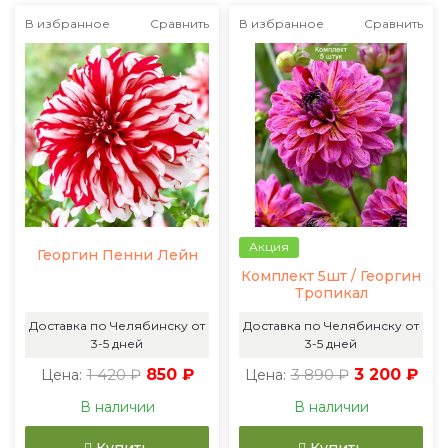
В избранное
Сравнить
В избранное
Сравнить
Акция
Георгин Пенни Лейн
Комплект 5шт / Георгин
Тропикал
Доставка по Челябинску от
Доставка по Челябинску от
3-5 дней
3-5 дней
1 420 ₽
850 ₽
3 890 ₽
3 200 ₽
Цена:
Цена:
В наличии
В наличии