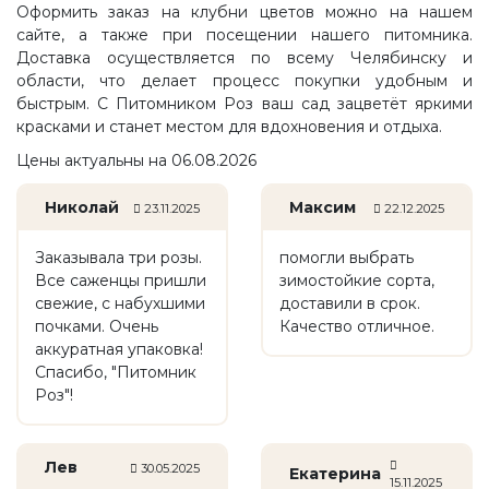
Оформить заказ на клубни цветов можно на нашем
сайте, а также при посещении нашего питомника.
Доставка осуществляется по всему Челябинску и
области, что делает процесс покупки удобным и
быстрым. С Питомником Роз ваш сад зацветёт яркими
красками и станет местом для вдохновения и отдыха.
Цены актуальны на 06.08.2026
Николай
Максим
23.11.2025
22.12.2025
Заказывала три розы.
помогли выбрать
Все саженцы пришли
зимостойкие сорта,
свежие, с набухшими
доставили в срок.
почками. Очень
Качество отличное.
аккуратная упаковка!
Спасибо, "Питомник
Роз"!
Лев
30.05.2025
Екатерина
15.11.2025