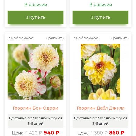
В наличии
В наличии
Купить
Купить
В избранное
Сравнить
В избранное
Сравнить
Георгин Бон Одори
Георгин Дабл Джилл
Доставка по Челябинску от
Доставка по Челябинску от
3-5 дней
3-5 дней
1 420 ₽
940 ₽
1 380 ₽
860 ₽
Цена:
Цена: