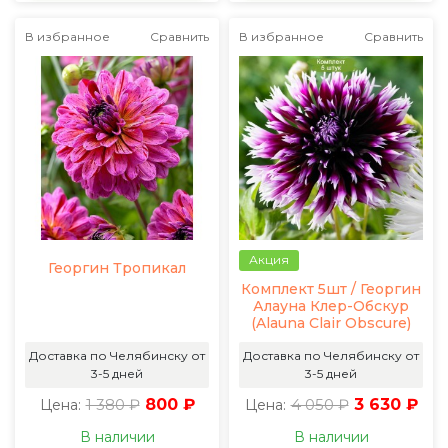
В избранное
Сравнить
В избранное
Сравнить
Акция
Георгин Тропикал
Комплект 5шт / Георгин
Алауна Клер-Обскур
(Alauna Clair Obscure)
Доставка по Челябинску от
Доставка по Челябинску от
3-5 дней
3-5 дней
1 380 ₽
800 ₽
4 050 ₽
3 630 ₽
Цена:
Цена:
В наличии
В наличии