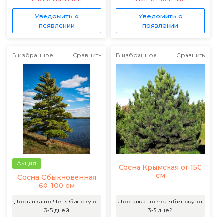
Уведомить о
Уведомить о
появлении
появлении
В избранное
Сравнить
В избранное
Сравнить
Акция
Сосна Крымская от 150
см
Сосна Обыкновенная
60-100 см
Доставка по Челябинску от
Доставка по Челябинску от
3-5 дней
3-5 дней