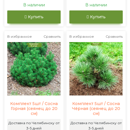
В наличии
В наличии
Купить
Купить
В избранное
Сравнить
В избранное
Сравнить
Комплект 5шт / Сосна
Комплект 5шт / Сосна
Горная (сеянец до 20
Чёрная (сеянец до 20
см)
см)
Доставка по Челябинску от
Доставка по Челябинску от
3-5 дней
3-5 дней