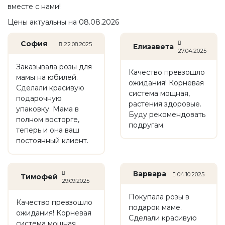
вместе с нами!
Цены актуальны на 08.08.2026
София
22.08.2025
Елизавета
27.04.2025
Заказывала розы для
Качество превзошло
мамы на юбилей.
ожидания! Корневая
Сделали красивую
система мощная,
подарочную
растения здоровые.
упаковку. Мама в
Буду рекомендовать
полном восторге,
подругам.
теперь и она ваш
постоянный клиент.
Варвара
04.10.2025
Тимофей
29.09.2025
Покупала розы в
Качество превзошло
подарок маме.
ожидания! Корневая
Сделали красивую
система мощная,