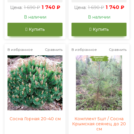
1 690 ₽
1 740 ₽
1 690 ₽
1 740 ₽
Цена:
Цена:
В наличии
В наличии
Купить
Купить
В избранное
Сравнить
В избранное
Сравнить
Сосна Горная 20-40 см
Комплект 5шт / Сосна
Крымская сеянец до 20
см