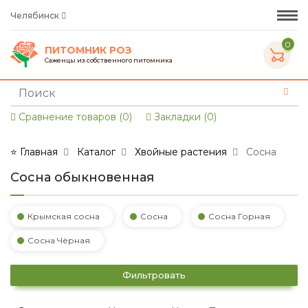
Челябинск
0
ПИТОМНИК РОЗ
Саженцы из собственного питомника
Сравнение товаров (0)
Закладки (0)
⭐ Главная
Каталог
Хвойные растения
Сосна
Сосна обыкновенная
Крымская сосна
Сосна
Сосна Горная
Сосна Чёрная
Фильтровать