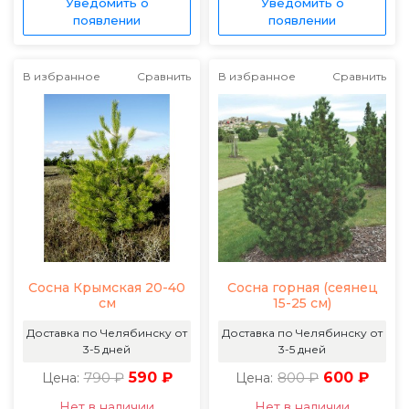
Уведомить о
Уведомить о
появлении
появлении
В избранное
Сравнить
В избранное
Сравнить
Сосна Крымская 20-40
Сосна горная (сеянец
см
15-25 см)
Доставка по Челябинску от
Доставка по Челябинску от
3-5 дней
3-5 дней
790 ₽
590 ₽
800 ₽
600 ₽
Цена:
Цена:
Нет в наличии
Нет в наличии