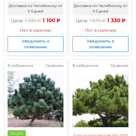
Доставка по Челябинску от
Доставка по Челябинску от
3-5 дней
3-5 дней
1 330 ₽
1 100 ₽
1 570 ₽
1 330 ₽
Цена:
Цена:
Нет в наличии
Нет в наличии
Уведомить о
Уведомить о
появлении
появлении
В избранное
Сравнить
В избранное
Сравнить
Акция
Сосна Крымская 60-100