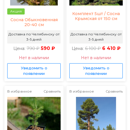
Акция
Комплект 5шт / Сосна
Крымская от 150 см
Сосна Обыкновенная
20-40 см
Доставка по Челябинску от
Доставка по Челябинску от
3-5 дней
3-5 дней
790 ₽
590 ₽
6 100 ₽
6 410 ₽
Цена:
Цена:
Нет в наличии
Нет в наличии
Уведомить о
Уведомить о
появлении
появлении
В избранное
Сравнить
В избранное
Сравнить