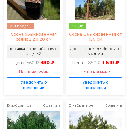
Хит продаж
Акция
Сосна обыкновенная
Сосна Обыкновенная от
сеянец до 20 см
150 см
Доставка по Челябинску от
Доставка по Челябинску от
3-5 дней
3-5 дней
560 ₽
380 ₽
1 850 ₽
1 610 ₽
Цена:
Цена:
Нет в наличии
Нет в наличии
Уведомить о
Уведомить о
появлении
появлении
В избранное
Сравнить
В избранное
Сравнить