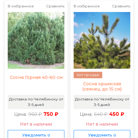
В избранное
Сравнить
В избранное
Сравнить
Хит продаж
Сосна Горная 40-60 см
Сосна крымская
(сеянец до 15 см)
Доставка по Челябинску от
Доставка по Челябинску от
3-5 дней
3-5 дней
960 ₽
750 ₽
640 ₽
450 ₽
Цена:
Цена:
Нет в наличии
Нет в наличии
Уведомить о
Уведомить о