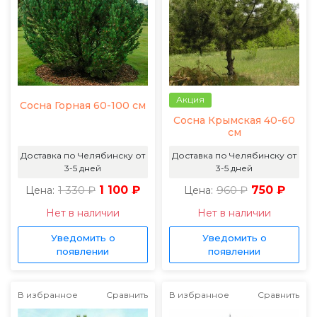
Акция
Сосна Горная 60-100 см
Сосна Крымская 40-60
см
Доставка по Челябинску от
Доставка по Челябинску от
3-5 дней
3-5 дней
1 330 ₽
1 100 ₽
960 ₽
750 ₽
Цена:
Цена:
Нет в наличии
Нет в наличии
Уведомить о
Уведомить о
появлении
появлении
В избранное
Сравнить
В избранное
Сравнить