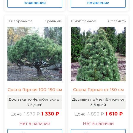
появлении
появлении
В избранное
Сравнить
В избранное
Сравнить
Сосна Горная 100-150 см
Сосна Горная от 150 см
Доставка по Челябинску от
Доставка по Челябинску от
3-5 дней
3-5 дней
1 570 ₽
1 330 ₽
1 850 ₽
1 610 ₽
Цена:
Цена:
Нет в наличии
Нет в наличии