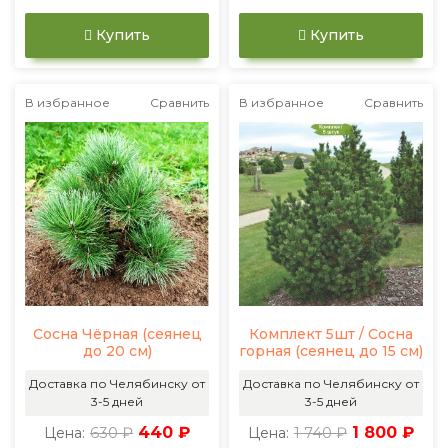
Купить
Купить
В избранное
Сравнить
В избранное
Сравнить
Сосна Чёрная (сеянец
Комплект 5шт / Сосна
до 20 см)
горная (сеянец до 15 см)
Доставка по Челябинску от
Доставка по Челябинску от
3-5 дней
3-5 дней
630 ₽
440 ₽
1 740 ₽
1 800 ₽
Цена:
Цена: