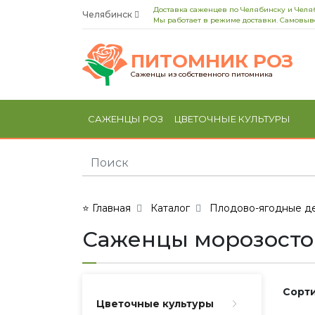
Доставка саженцев по Челябинску и Челя
Челябинск
Мы работает в режиме доставки. Самовыво
ПИТОМНИК РОЗ
Саженцы из собственного питомника
САЖЕНЦЫ РОЗ
ЦВЕТОЧНЫЕ КУЛЬТУРЫ
⭐ Главная
Каталог
Плодово-ягодные де
Саженцы морозосто
Сорти
Цветочные культуры