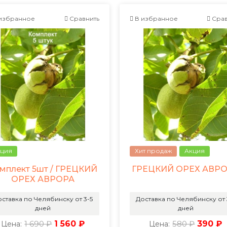
избранное
Сравнить
В избранное
Срав
ция
Хит продаж
Акция
мплект 5шт / ГРЕЦКИЙ
ГРЕЦКИЙ ОРЕХ АВР
ОРЕХ АВРОРА
ставка по Челябинску от 3-5
Доставка по Челябинску от 
дней
дней
1 690 ₽
1 560 ₽
580 ₽
390 ₽
Цена:
Цена: