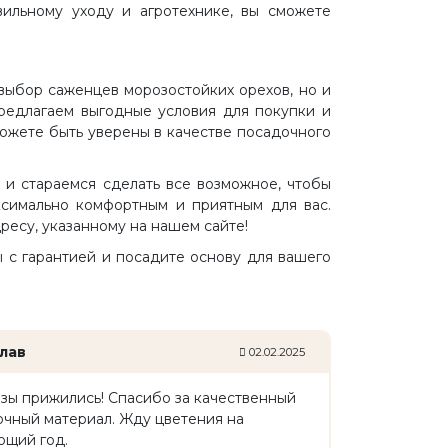
вильному уходу и агротехнике, вы сможете
выбор саженцев морозостойких орехов, но и
редлагаем выгодные условия для покупки и
можете быть уверены в качестве посадочного
и стараемся сделать все возможное, чтобы
симально комфортным и приятным для вас.
ресу, указанному на нашем сайте!
 с гарантией и посадите основу для вашего
лав
02.02.2025
зы прижились! Спасибо за качественный
чный материал. Жду цветения на
ющий год.