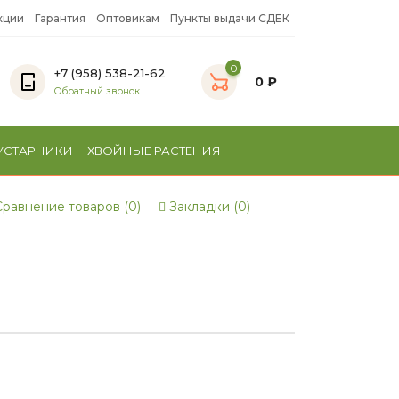
кции
Гарантия
Оптовикам
Пункты выдачи СДЕК
0
+7 (958) 538-21-62
0 ₽
Обратный звонок
УСТАРНИКИ
ХВОЙНЫЕ РАСТЕНИЯ
равнение товаров (0)
Закладки (0)