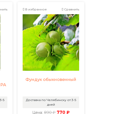
нить
В избранное
Сравнить
Фундук обыкновенный
ОРА
3-5
Доставка по Челябинску от 3-5
дней
890 ₽
770 ₽
Цена: