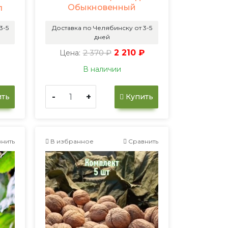
Обыкновенный
л
3-5
Доставка по Челябинску от 3-5
дней
2 370 ₽
2 210 ₽
Цена:
В наличии
-
+
ть
Купить
нить
В избранное
Сравнить