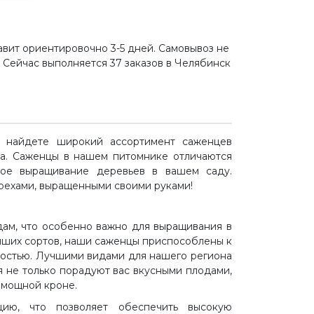
авит ориентировочно 3-5 дней. Самовывоз не
. Сейчас выполняется 37 заказов в Челябинск
ы найдете широкий ассортимент саженцев
та. Саженцы в нашем питомнике отличаются
ное выращивание деревьев в вашем саду.
рехами, выращенными своими руками!
дам, что особенно важно для выращивания в
чших сортов, наши саженцы приспособлены к
остью. Лучшими видами для нашего региона
я не только порадуют вас вкусными плодами,
 мощной кроне.
ию, что позволяет обеспечить высокую