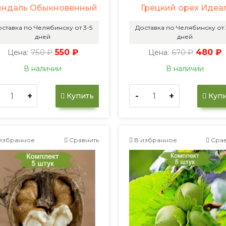
ндаль Обыкновенный
Грецкий орех Идеа
ставка по Челябинску от 3-5
Доставка по Челябинску от 
дней
дней
750 ₽
550 ₽
670 ₽
480 ₽
Цена:
Цена:
В наличии
В наличии
+
-
+
Купить
Купи
избранное
Сравнить
В избранное
Срав