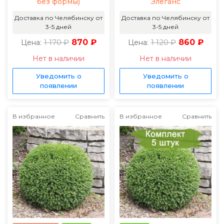
без формы)
Элеганс
Доставка по Челябинску от
Доставка по Челябинску от
3-5 дней
3-5 дней
1 170 ₽
870 ₽
1 120 ₽
860 ₽
Цена:
Цена:
Нет в наличии
Нет в наличии
Уведомить о
Уведомить о
появлении
появлении
В избранное
Сравнить
В избранное
Сравнить