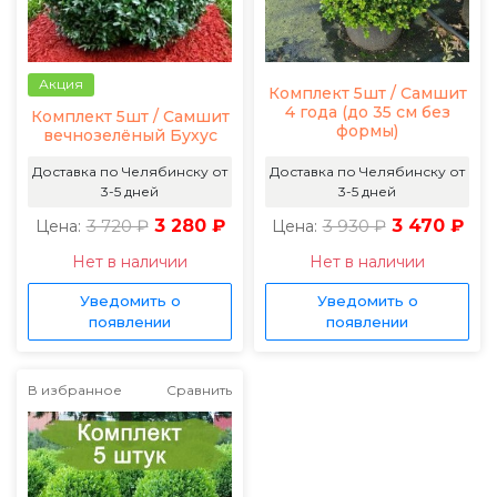
Акция
Комплект 5шт / Самшит
4 года (до 35 см без
Комплект 5шт / Самшит
формы)
вечнозелёный Бухус
Доставка по Челябинску от
Доставка по Челябинску от
3-5 дней
3-5 дней
3 720 ₽
3 280 ₽
3 930 ₽
3 470 ₽
Цена:
Цена:
Нет в наличии
Нет в наличии
Уведомить о
Уведомить о
появлении
появлении
В избранное
Сравнить