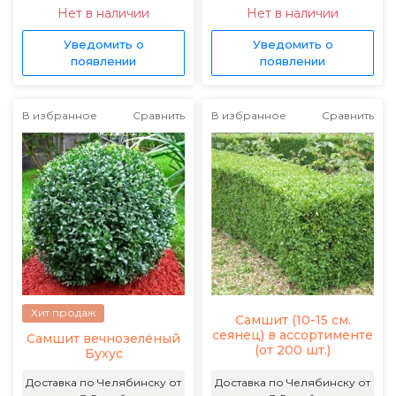
Нет в наличии
Нет в наличии
Уведомить о
Уведомить о
появлении
появлении
В избранное
Сравнить
В избранное
Сравнить
Хит продаж
Самшит (10-15 см.
сеянец) в ассортименте
Самшит вечнозелёный
(от 200 шт.)
Бухус
Доставка по Челябинску от
Доставка по Челябинску от