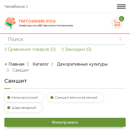
Челябинск
0
ПИТОМНИК РОЗ
Саженцы из собственного питомника
Сравнение товаров (0)
Закладки (0)
⭐ Главная
Каталог
Декоративные культуры
Самшит
Самшит
Низкорослый
Самшит вечнозеленый
Шаровидный
Фильтровать