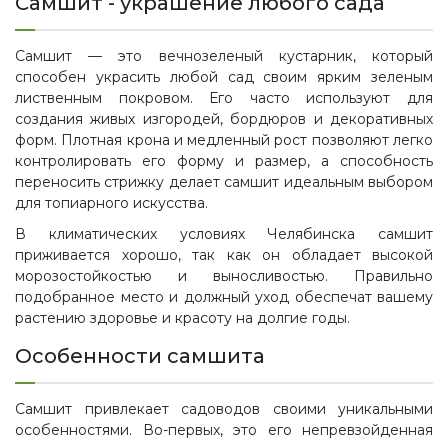
Самшит - украшение любого сада
Самшит — это вечнозеленый кустарник, который
способен украсить любой сад своим ярким зеленым
лиственным покровом. Его часто используют для
создания живых изгородей, бордюров и декоративных
форм. Плотная крона и медленный рост позволяют легко
контролировать его форму и размер, а способность
переносить стрижку делает самшит идеальным выбором
для топиарного искусства.
В климатических условиях Челябинска самшит
приживается хорошо, так как он обладает высокой
морозостойкостью и выносливостью. Правильно
подобранное место и должный уход обеспечат вашему
растению здоровье и красоту на долгие годы.
Особенности самшита
Самшит привлекает садоводов своими уникальными
особенностями. Во-первых, это его непревзойденная