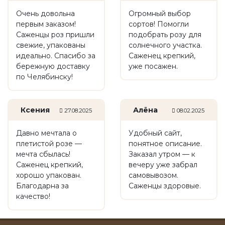
Очень довольна
Огромный выбор
первым заказом!
сортов! Помогли
Саженцы роз пришли
подобрать розу для
свежие, упакованы
солнечного участка.
идеально. Спасибо за
Саженец крепкий,
бережную доставку
уже посажен.
по Челябинску!
Ксения
Алёна
27.08.2025
08.02.2025
Давно мечтала о
Удобный сайт,
плетистой розе —
понятное описание.
мечта сбылась!
Заказал утром — к
Саженец крепкий,
вечеру уже забрал
хорошо упакован.
самовывозом.
Благодарна за
Саженцы здоровые.
качество!