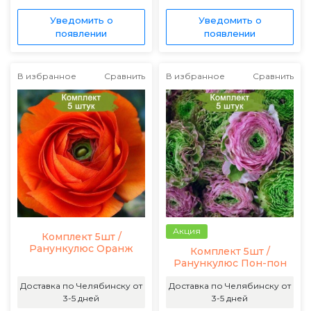
Уведомить о
Уведомить о
появлении
появлении
В избранное
Сравнить
В избранное
Сравнить
Акция
Комплект 5шт /
Ранункулюс Оранж
Комплект 5шт /
Ранункулюс Пон-пон
Доставка по Челябинску от
Доставка по Челябинску от
3-5 дней
3-5 дней