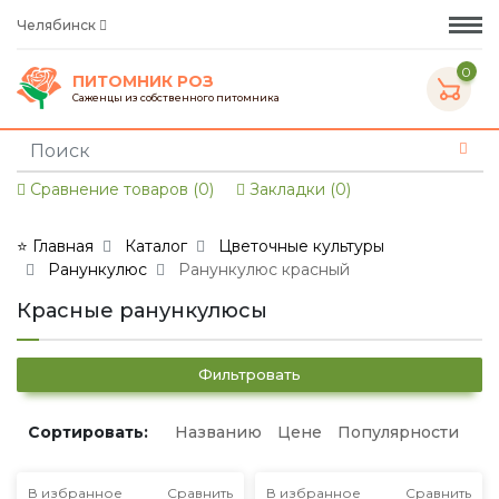
Челябинск
0
ПИТОМНИК РОЗ
Саженцы из собственного питомника
Сравнение товаров (0)
Закладки (0)
⭐ Главная
Каталог
Цветочные культуры
Ранункулюс
Ранункулюс красный
Красные ранункулюсы
Фильтровать
Сортировать:
Названию
Цене
Популярности
В избранное
Сравнить
В избранное
Сравнить