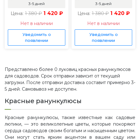
3-5 дней
3-5 дней
1 380 ₽
1 420 ₽
1 380 ₽
1 420 ₽
Цена:
Цена:
Нет в наличии
Нет в наличии
Уведомить о
Уведомить о
появлении
появлении
Представлено более 0 луковиц красных ранункулюсов
для садоводов. Срок отправки зависит от текущей
загрузки. После отправки доставка составит примерно 3-
5 дней. Самовывоз не доступен.
Красные ранункулюсы
Красные ранункулюсы, также известные как садовые
лютики, — это великолепные цветы, которые покоряют
сердца садоводов своим богатым и насыщенным цветом.
Они могут стать ярким акцентом в вашем саду или