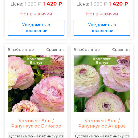
1 380 ₽
1 420 ₽
1 380 ₽
1 420 ₽
Цена:
Цена:
Нет в наличии
Нет в наличии
Уведомить о
Уведомить о
появлении
появлении
В избранное
Сравнить
В избранное
Сравнить
Комплект 5шт /
Комплект 5шт /
Ранункулюс Биколор
Ранункулюс Андрэа
Доставка по Челябинску от
Доставка по Челябинску от