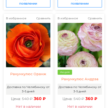
появлении
появлении
В избранное
Сравнить
В избранное
Сравнить
Акция
Ранункулюс Оранж
Ранункулюс Андрэа
Доставка по Челябинску от
Доставка по Челябинску от
3-5 дней
3-5 дней
540 ₽
360 ₽
540 ₽
360 ₽
Цена:
Цена:
Нет в наличии
Нет в наличии