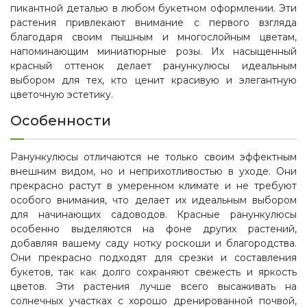
пикантной деталью в любом букетном оформлении. Эти
растения привлекают внимание с первого взгляда
благодаря своим пышным и многослойным цветам,
напоминающим миниатюрные розы. Их насыщенный
красный оттенок делает ранункулюсы идеальным
выбором для тех, кто ценит красивую и элегантную
цветочную эстетику.
Особенности
Ранункулюсы отличаются не только своим эффектным
внешним видом, но и неприхотливостью в уходе. Они
прекрасно растут в умеренном климате и не требуют
особого внимания, что делает их идеальным выбором
для начинающих садоводов. Красные ранункулюсы
особенно выделяются на фоне других растений,
добавляя вашему саду нотку роскоши и благородства.
Они прекрасно подходят для срезки и составления
букетов, так как долго сохраняют свежесть и яркость
цветов. Эти растения лучше всего высаживать на
солнечных участках с хорошо дренированной почвой,