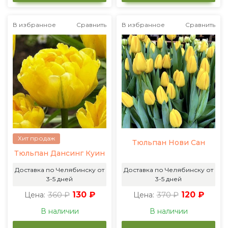
В избранное
Сравнить
В избранное
Сравнить
Хит продаж
Тюльпан Нови Сан
Тюльпан Дансинг Куин
Доставка по Челябинску от
Доставка по Челябинску от
3-5 дней
3-5 дней
360 ₽
130 ₽
370 ₽
120 ₽
Цена:
Цена:
В наличии
В наличии