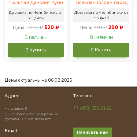
Тюльпан Дансинг Куин
Тюльпан Голден парад
Доставка по Челябинску от
Доставка по Челябинску от
3-5 дней
3-5 дней
1 770 ₽
520 ₽
740 ₽
290 ₽
Цена:
Цена:
В наличии
В наличии
Купить
Купить
Цены актуальны на 06.08.2026
Адрес
Телефон
+7 (958) 538-21-62
Наш адрес
Мы работаем только в режиме
доставки. Самовывоза нет.
Email
Написать нам