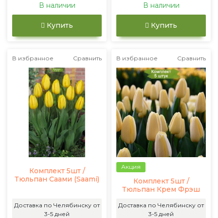
В наличии
В наличии
Купить
Купить
В избранное
Сравнить
В избранное
Сравнить
Акция
Комплект 5шт /
Тюльпан Саами (Saami)
Комплект 5шт /
Тюльпан Крем Фрэш
Доставка по Челябинску от
Доставка по Челябинску от
3-5 дней
3-5 дней