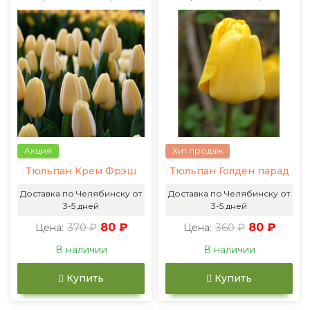
Акция
Хит продаж
Тюльпан Крем Фрэш
Тюльпан Голден парад
Доставка по Челябинску от
Доставка по Челябинску от
3-5 дней
3-5 дней
370 ₽
80 ₽
360 ₽
80 ₽
Цена:
Цена:
В наличии
В наличии
Купить
Купить