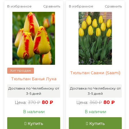
В избранное
Сравнить
В избранное
Сравнить
Хит продаж
Тюльпан Саами (Saami)
Тюльпан Банья Лука
Доставка по Челябинску от
Доставка по Челябинску от
3-5 дней
3-5 дней
370 ₽
80 ₽
360 ₽
80 ₽
Цена:
Цена:
В наличии
В наличии
Купить
Купить