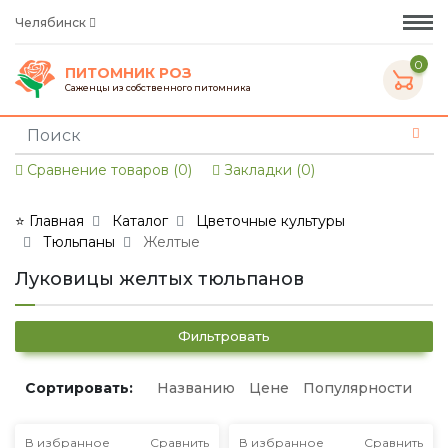
Челябинск
0
ПИТОМНИК РОЗ
Саженцы из собственного питомника
Сравнение товаров (0)
Закладки (0)
⭐ Главная
Каталог
Цветочные культуры
Тюльпаны
Желтые
Луковицы желтых тюльпанов
Фильтровать
Сортировать:
Названию
Цене
Популярности
В избранное
Сравнить
В избранное
Сравнить