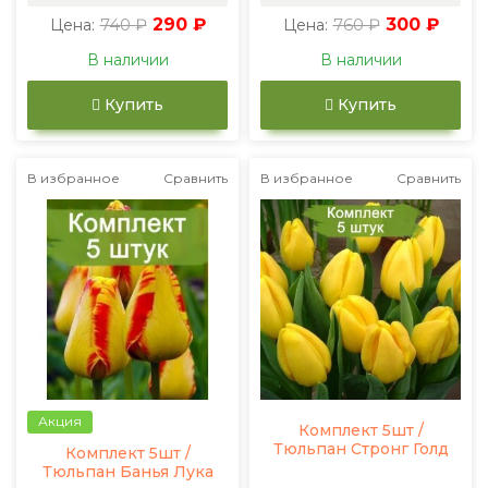
740 ₽
290 ₽
760 ₽
300 ₽
Цена:
Цена:
В наличии
В наличии
Купить
Купить
В избранное
Сравнить
В избранное
Сравнить
Акция
Комплект 5шт /
Тюльпан Стронг Голд
Комплект 5шт /
Тюльпан Банья Лука