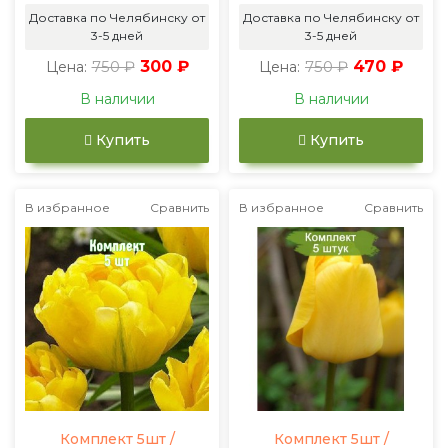
Доставка по Челябинску от
Доставка по Челябинску от
3-5 дней
3-5 дней
750 ₽
300 ₽
750 ₽
470 ₽
Цена:
Цена:
В наличии
В наличии
Купить
Купить
В избранное
Сравнить
В избранное
Сравнить
Комплект 5шт /
Комплект 5шт /