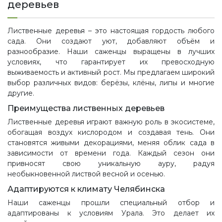
деревьев
Лиственные деревья – это настоящая гордость любого
сада. Они создают уют, добавляют объём и
разнообразие. Наши саженцы выращены в лучших
условиях, что гарантирует их превосходную
выживаемость и активный рост. Мы предлагаем широкий
выбор различных видов: берёзы, клёны, липы и многие
другие.
Преимущества лиственных деревьев
Лиственные деревья играют важную роль в экосистеме,
обогащая воздух кислородом и создавая тень. Они
становятся живыми декорациями, меняя облик сада в
зависимости от времени года. Каждый сезон они
привносят свою уникальную ауру, радуя
необыкновенной листвой весной и осенью.
Адаптируются к климату Челябинска
Наши саженцы прошли специальный отбор и
адаптированы к условиям Урала. Это делает их