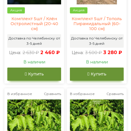
Акция
Акция
Комплект 5шт / Клён
Комплект 5шт / Тополь
Остролистный (20-40
Пирамидальный (60-
см)
100 см)
Доставка по Челябинску от
Доставка по Челябинску от
3-5 дней
3-5 дней
2 630 ₽
2 460 ₽
3 500 ₽
3 280 ₽
Цена:
Цена:
В наличии
В наличии
Купить
Купить
В избранное
Сравнить
В избранное
Сравнить