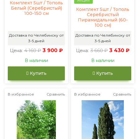
Акция
Комплект 5шт / Тополь
Белый (Серебристый)
Комплект 5шт / Тополь
100-150 см
Серебристый
Пирамидальный (60-
100 см)
Доставка по Челябинску от
Доставка по Челябинску от
3-5 дней
3-5 дней
4 160 ₽
3 900 ₽
3 660 ₽
3 430 ₽
Цена:
Цена:
В наличии
В наличии
Купить
Купить
В избранное
Сравнить
В избранное
Сравнить