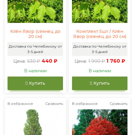
Клён Явор (сеянец до
Комплект 5шт / Клён
20 см)
Явор (сеянец до 20 см)
Доставка по Челябинску от
Доставка по Челябинску от
3-5 дней
3-5 дней
630 ₽
440 ₽
1 900 ₽
1 760 ₽
Цена:
Цена:
В наличии
В наличии
Купить
Купить
В избранное
Сравнить
В избранное
Сравнить