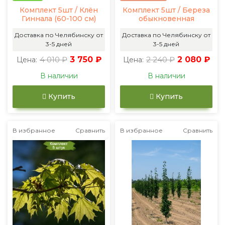
Комплект 5шт / Клён
Комплект 5шт / Береза
Гиннала (60-100 см)
обыкновенная
Доставка по Челябинску от
Доставка по Челябинску от
3-5 дней
3-5 дней
4 010 ₽
3 750 ₽
2 240 ₽
2 080 ₽
Цена:
Цена:
В наличии
В наличии
Купить
Купить
В избранное
Сравнить
В избранное
Сравнить