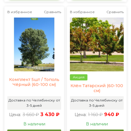
В избранное
Сравнить
В избранное
Сравнить
Акция
Комплект 5шт / Тополь
Чёрный (60-100 см)
Клён Татарский (60-100
см)
Доставка по Челябинску от
Доставка по Челябинску от
3-5 дней
3-5 дней
3 660 ₽
3 430 ₽
1 160 ₽
940 ₽
Цена:
Цена:
В наличии
В наличии