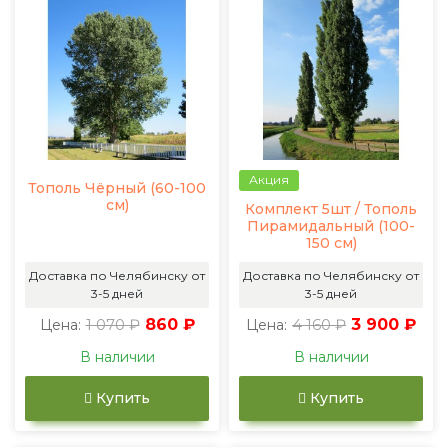
Акция
Тополь Чёрный (60-100
см)
Комплект 5шт / Тополь
Пирамидальный (100-
150 см)
Доставка по Челябинску от
Доставка по Челябинску от
3-5 дней
3-5 дней
1 070 ₽
860 ₽
4 160 ₽
3 900 ₽
Цена:
Цена:
В наличии
В наличии
Купить
Купить