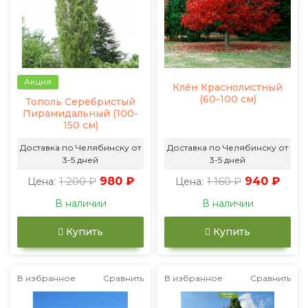
Акция
Клён Краснолистный
(60-100 см)
Тополь Серебристый
Пирамидальный (100-
150 см)
Доставка по Челябинску от
Доставка по Челябинску от
3-5 дней
3-5 дней
1 200 ₽
980 ₽
1 160 ₽
940 ₽
Цена:
Цена:
В наличии
В наличии
Купить
Купить
В избранное
Сравнить
В избранное
Сравнить