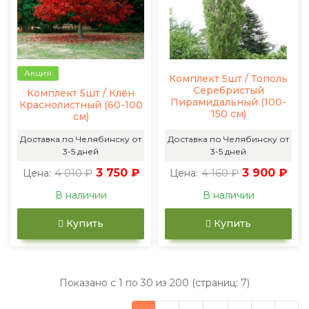
Акция
Комплект 5шт / Тополь
Серебристый
Комплект 5шт / Клён
Пирамидальный (100-
Краснолистный (60-100
150 см)
см)
Доставка по Челябинску от
Доставка по Челябинску от
3-5 дней
3-5 дней
4 010 ₽
3 750 ₽
4 160 ₽
3 900 ₽
Цена:
Цена:
В наличии
В наличии
Купить
Купить
Показано с 1 по 30 из 200 (страниц: 7)