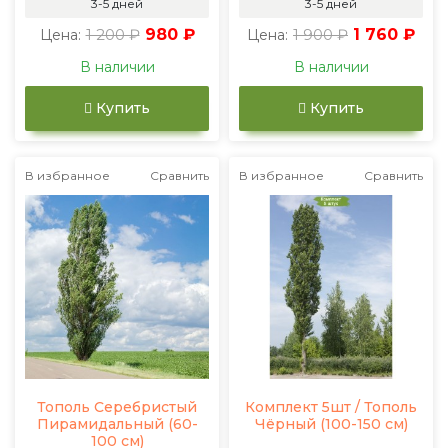
3-5 дней
3-5 дней
1 200 ₽
980 ₽
1 900 ₽
1 760 ₽
Цена:
Цена:
В наличии
В наличии
Купить
Купить
В избранное
Сравнить
В избранное
Сравнить
Тополь Серебристый
Комплект 5шт / Тополь
Пирамидальный (60-
Чёрный (100-150 см)
100 см)