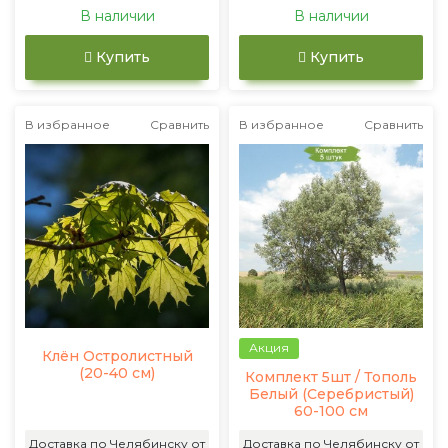
В наличии
В наличии
Купить
Купить
В избранное
Сравнить
В избранное
Сравнить
Акция
Клён Остролистный
(20-40 см)
Комплект 5шт / Тополь
Белый (Серебристый)
60-100 см
Доставка по Челябинску от
Доставка по Челябинску от