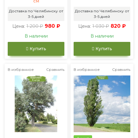
см
Доставка по Челябинску от
Доставка по Челябинску от
3-5 дней
3-5 дней
1 200 ₽
980 ₽
1 030 ₽
820 ₽
Цена:
Цена:
В наличии
В наличии
Купить
Купить
В избранное
Сравнить
В избранное
Сравнить