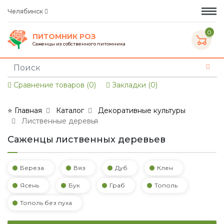
Челябинск
0
ПИТОМНИК РОЗ
Саженцы из собственного питомника
Сравнение товаров (0)
Закладки (0)
⭐ Главная
Каталог
Декоративные культуры
Лиственные деревья
Саженцы лиственных деревьев
Береза
Вяз
Дуб
Клен
Ясень
Бук
Граб
Тополь
Тополь без пуха