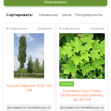
Фильтровать
Сортировать:
Названию
Цене
Популярности
В избранное
Сравнить
В избранное
Сравнить
Акция
Тополь Чёрный (100-150
см)
Комплект 5шт / Клён
Остролистный (сеянец
до 20 см)
Доставка по Челябинску от
Доставка по Челябинску от