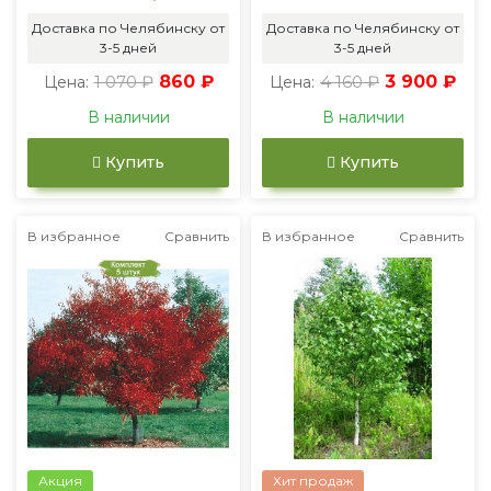
Доставка по Челябинску от
Доставка по Челябинску от
3-5 дней
3-5 дней
1 070 ₽
860 ₽
4 160 ₽
3 900 ₽
Цена:
Цена:
В наличии
В наличии
Купить
Купить
В избранное
Сравнить
В избранное
Сравнить
Акция
Хит продаж