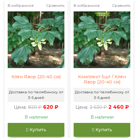
В избранное
Сравнить
В избранное
Сравнить
Клён Явор (20-40 см)
Комплект 5шт / Клён
Явор (20-40 см)
Доставка по Челябинску от
Доставка по Челябинску от
3-5 дней
3-5 дней
820 ₽
620 ₽
2 630 ₽
2 460 ₽
Цена:
Цена:
В наличии
В наличии
Купить
Купить