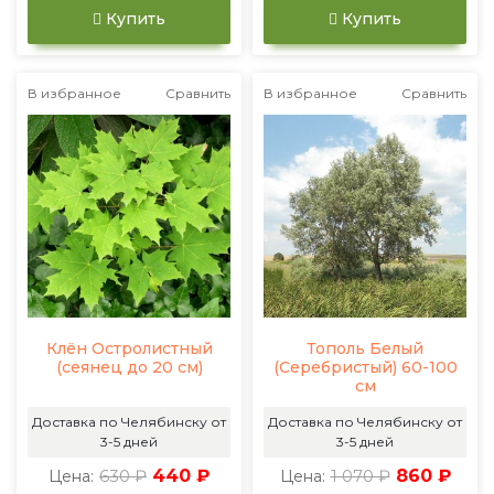
Купить
Купить
В избранное
Сравнить
В избранное
Сравнить
Клён Остролистный
Тополь Белый
(сеянец до 20 см)
(Серебристый) 60-100
см
Доставка по Челябинску от
Доставка по Челябинску от
3-5 дней
3-5 дней
630 ₽
440 ₽
1 070 ₽
860 ₽
Цена:
Цена: