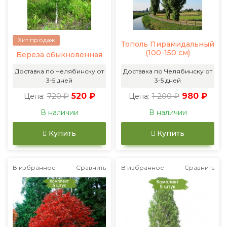
Хит продаж
Тополь Пирамидальный
(100-150 см)
Береза обыкновенная
Доставка по Челябинску от
Доставка по Челябинску от
3-5 дней
3-5 дней
720 ₽
520 ₽
1 200 ₽
980 ₽
Цена:
Цена:
В наличии
В наличии
Купить
Купить
В избранное
Сравнить
В избранное
Сравнить