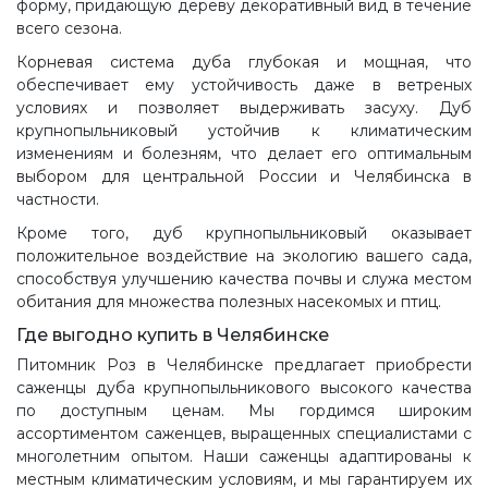
форму, придающую дереву декоративный вид в течение
всего сезона.
Корневая система дуба глубокая и мощная, что
обеспечивает ему устойчивость даже в ветреных
условиях и позволяет выдерживать засуху. Дуб
крупнопыльниковый устойчив к климатическим
изменениям и болезням, что делает его оптимальным
выбором для центральной России и Челябинска в
частности.
Кроме того, дуб крупнопыльниковый оказывает
положительное воздействие на экологию вашего сада,
способствуя улучшению качества почвы и служа местом
обитания для множества полезных насекомых и птиц.
Где выгодно купить в Челябинске
Питомник Роз в Челябинске предлагает приобрести
саженцы дуба крупнопыльникового высокого качества
по доступным ценам. Мы гордимся широким
ассортиментом саженцев, выращенных специалистами с
многолетним опытом. Наши саженцы адаптированы к
местным климатическим условиям, и мы гарантируем их