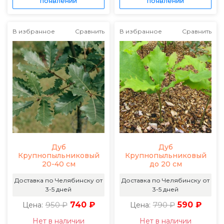
появлении
появлении
В избранное
Сравнить
В избранное
Сравнить
Дуб
Дуб
Крупнопыльниковый
Крупнопыльниковый
20-40 см
до 20 см
Доставка по Челябинску от
Доставка по Челябинску от
3-5 дней
3-5 дней
950 ₽
740 ₽
790 ₽
590 ₽
Цена:
Цена:
Нет в наличии
Нет в наличии