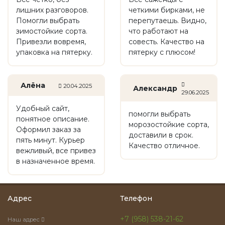
лишних разговоров.
четкими бирками, не
Помогли выбрать
перепутаешь. Видно,
зимостойкие сорта.
что работают на
Привезли вовремя,
совесть. Качество на
упаковка на пятерку.
пятерку с плюсом!
Алёна
20.04.2025
Александр
29.06.2025
Удобный сайт,
помогли выбрать
понятное описание.
морозостойкие сорта,
Оформил заказ за
доставили в срок.
пять минут. Курьер
Качество отличное.
вежливый, все привез
в назначенное время.
Адрес
Телефон
+7 (958) 538-21-62
Наш адрес