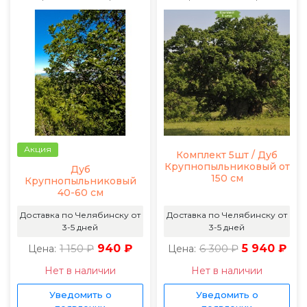
Акция
Комплект 5шт / Дуб
Крупнопыльниковый от
Дуб
150 см
Крупнопыльниковый
40-60 см
Доставка по Челябинску от
Доставка по Челябинску от
3-5 дней
3-5 дней
1 150 ₽
940 ₽
6 300 ₽
5 940 ₽
Цена:
Цена:
Нет в наличии
Нет в наличии
Уведомить о
Уведомить о