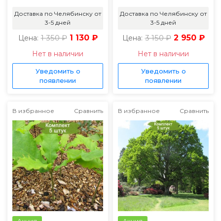
Доставка по Челябинску от
Доставка по Челябинску от
3-5 дней
3-5 дней
1 350 ₽
1 130 ₽
3 150 ₽
2 950 ₽
Цена:
Цена:
Нет в наличии
Нет в наличии
Уведомить о
Уведомить о
появлении
появлении
В избранное
Сравнить
В избранное
Сравнить
Акция
Акция