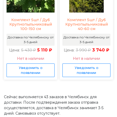
Комплект 5шт / Дуб
Комплект 5шт / Дуб
Крупнопыльниковый
Крупнопыльниковый
100-150 см
40-60 см
Доставка по Челябинску от
Доставка по Челябинску от
3-5 дней
3-5 дней
5 430 ₽
5 110 ₽
3 990 ₽
3 740 ₽
Цена:
Цена:
Нет в наличии
Нет в наличии
Уведомить о
Уведомить о
появлении
появлении
Сейчас выполняется 43 заказов в Челябинск для
доставки. После подтверждения заказа отправка
осуществляется, доставка в Челябинск занимает 3-5
дней. Самовывоз отсутствует.