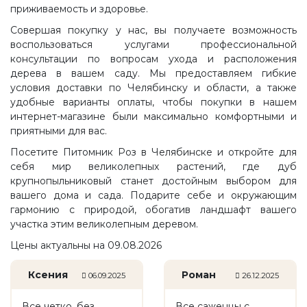
приживаемость и здоровье.
Совершая покупку у нас, вы получаете возможность
воспользоваться услугами профессиональной
консультации по вопросам ухода и расположения
дерева в вашем саду. Мы предоставляем гибкие
условия доставки по Челябинску и области, а также
удобные варианты оплаты, чтобы покупки в нашем
интернет-магазине были максимально комфортными и
приятными для вас.
Посетите Питомник Роз в Челябинске и откройте для
себя мир великолепных растений, где дуб
крупнопыльниковый станет достойным выбором для
вашего дома и сада. Подарите себе и окружающим
гармонию с природой, обогатив ландшафт вашего
участка этим великолепным деревом.
Цены актуальны на 09.08.2026
Ксения
Роман
06.09.2025
26.12.2025
Все четко, без
Все саженцы с