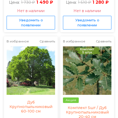
1 730 ₽
1 490 ₽
1 510 ₽
1 280 ₽
Цена:
Цена:
Нет в наличии
Нет в наличии
Уведомить о
Уведомить о
появлении
появлении
В избранное
Сравнить
В избранное
Сравнить
Акция
Дуб
Крупнопыльниковый
Комплект 5шт / Дуб
60-100 см
Крупнопыльниковый
20-40 см