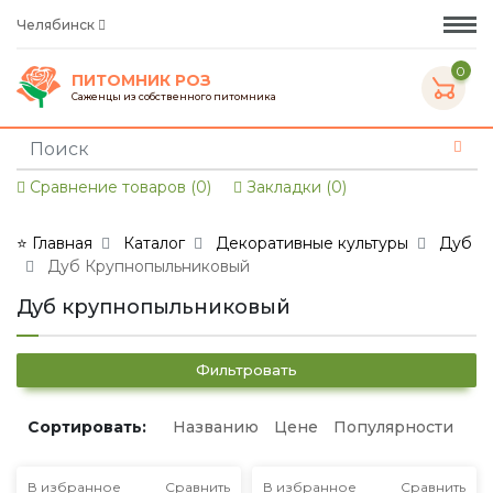
Челябинск
0
ПИТОМНИК РОЗ
Саженцы из собственного питомника
Сравнение товаров (0)
Закладки (0)
⭐ Главная
Каталог
Декоративные культуры
Дуб
Дуб Крупнопыльниковый
Дуб крупнопыльниковый
Фильтровать
Сортировать:
Названию
Цене
Популярности
В избранное
Сравнить
В избранное
Сравнить