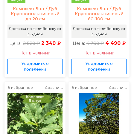
Комплект 5шт / Дуб
Комплект 5шт / Дуб
Крупнопыльниковый
Крупнопыльниковый
до 20 см
60-100 см
Доставка по Челябинску от
Доставка по Челябинску от
3-5 дней
3-5 дней
2 520 ₽
2 340 ₽
4 780 ₽
4 490 ₽
Цена:
Цена:
Нет в наличии
Нет в наличии
Уведомить о
Уведомить о
появлении
появлении
В избранное
Сравнить
В избранное
Сравнить