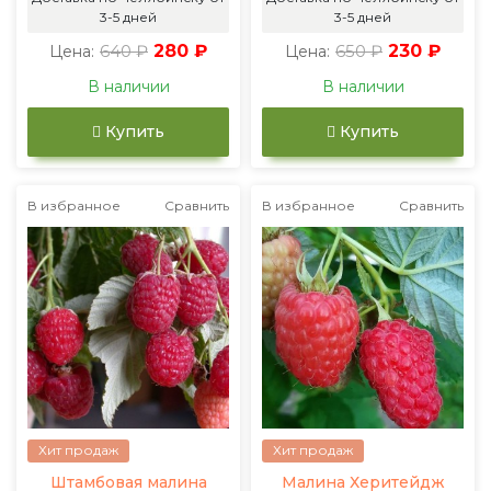
3-5 дней
3-5 дней
640 ₽
280 ₽
650 ₽
230 ₽
Цена:
Цена:
В наличии
В наличии
Купить
Купить
В избранное
Сравнить
В избранное
Сравнить
Хит продаж
Хит продаж
Штамбовая малина
Малина Херитейдж