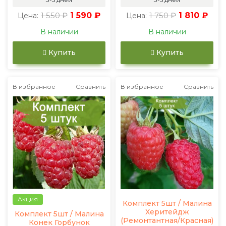
1 550 ₽
1 590 ₽
1 750 ₽
1 810 ₽
Цена:
Цена:
В наличии
В наличии
Купить
Купить
В избранное
Сравнить
В избранное
Сравнить
Акция
Комплект 5шт / Малина
Херитейдж
Комплект 5шт / Малина
(Ремонтантная/Красная)
Конек Горбунок