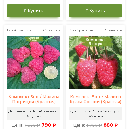
Купить
Купить
В избранное
Сравнить
В избранное
Сравнить
Комплект 5шт / Малина
Комплект 5шт / Малина
Патриция (Красная)
Краса России (Красная)
Доставка по Челябинску от
Доставка по Челябинску от
3-5 дней
3-5 дней
1 350 ₽
790 ₽
1 700 ₽
880 ₽
Цена:
Цена: