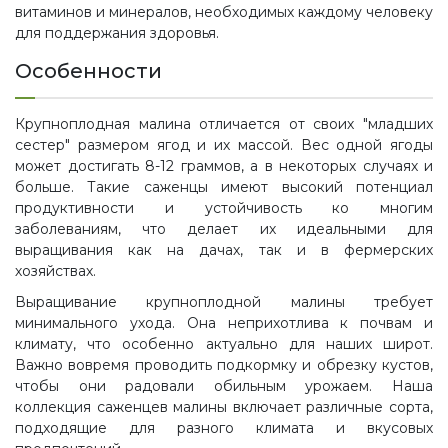
витаминов и минералов, необходимых каждому человеку
для поддержания здоровья.
Особенности
Крупноплодная малина отличается от своих "младших
сестер" размером ягод и их массой. Вес одной ягоды
может достигать 8-12 граммов, а в некоторых случаях и
больше. Такие саженцы имеют высокий потенциал
продуктивности и устойчивость ко многим
заболеваниям, что делает их идеальными для
выращивания как на дачах, так и в фермерских
хозяйствах.
Выращивание крупноплодной малины требует
минимального ухода. Она неприхотлива к почвам и
климату, что особенно актуально для наших широт.
Важно вовремя проводить подкормку и обрезку кустов,
чтобы они радовали обильным урожаем. Наша
коллекция саженцев малины включает различные сорта,
подходящие для разного климата и вкусовых