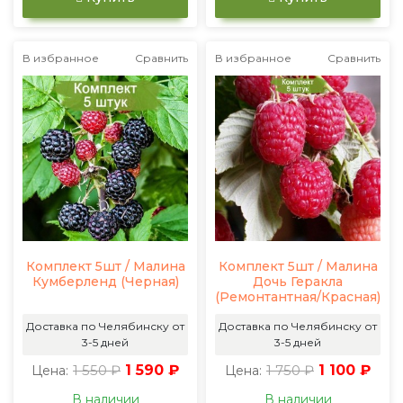
В избранное
Сравнить
В избранное
Сравнить
Комплект 5шт / Малина
Комплект 5шт / Малина
Кумберленд (Черная)
Дочь Геракла
(Ремонтантная/Красная)
Доставка по Челябинску от
Доставка по Челябинску от
3-5 дней
3-5 дней
1 550 ₽
1 590 ₽
1 750 ₽
1 100 ₽
Цена:
Цена:
В наличии
В наличии