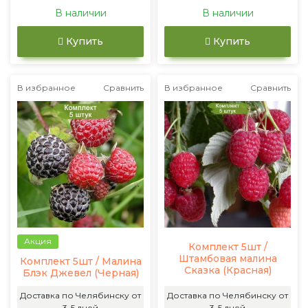
В наличии
В наличии
Купить
Купить
В избранное
Сравнить
В избранное
Сравнить
Акция
Комплект 5шт /
Штамбовая малина
Комплект 5шт / Малина
Сказка (Красная)
Блэк Джевел (Черная)
Доставка по Челябинску от
Доставка по Челябинску от
3-5 дней
3-5 дней