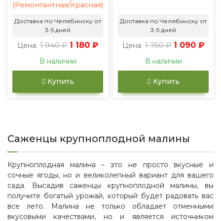
(Ремонтантная/Красная)
Доставка по Челябинску от
Доставка по Челябинску от
3-5 дней
3-5 дней
1 940 ₽
1 180 ₽
1 750 ₽
1 090 ₽
Цена:
Цена:
В наличии
В наличии
Купить
Купить
Саженцы крупноплодной малины
Крупноплодная малина – это не просто вкусные и
сочные ягоды, но и великолепный вариант для вашего
сада. Высадив саженцы крупноплодной малины, вы
получите богатый урожай, который будет радовать вас
все лето. Малина не только обладает отменными
вкусовыми качествами, но и является источником