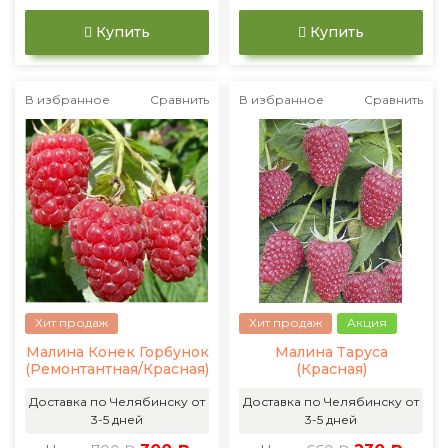
Купить
Купить
В избранное
Сравнить
В избранное
Сравнить
Хит продаж
Хит продаж
Акция
Малина Конек Горбунок
Малина Таруса
(Ремонтантная/Красная)
(Красная)
Доставка по Челябинску от
Доставка по Челябинску от
3-5 дней
3-5 дней