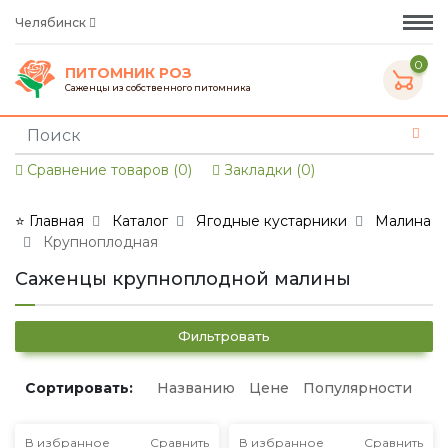
Челябинск
0
ПИТОМНИК РОЗ
Саженцы из собственного питомника
Сравнение товаров (0)
Закладки (0)
⭐ Главная
Каталог
Ягодные кустарники
Малина
Крупноплодная
Саженцы крупноплодной малины
Фильтровать
Сортировать:
Названию
Цене
Популярности
В избранное
Сравнить
В избранное
Сравнить