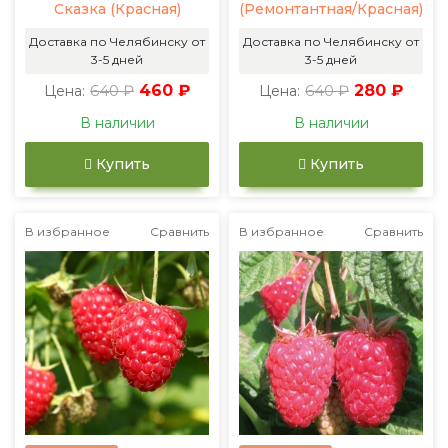
Сказка (Красная)
(Ремонтантная/Красная)
Доставка по Челябинску от
Доставка по Челябинску от
3-5 дней
3-5 дней
640 ₽
460 ₽
640 ₽
280 ₽
Цена:
Цена:
В наличии
В наличии
Купить
Купить
В избранное
Сравнить
В избранное
Сравнить