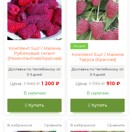
Акция
Комплект 5шт / Малина
Рубиновый гигант
Комплект 5шт / Малина
(Ремонтантная/Красная)
Таруса (Красная)
Доставка по Челябинску от
Доставка по Челябинску от
3-5 дней
3-5 дней
1 940 ₽
1 200 ₽
1 790 ₽
910 ₽
Цена:
Цена:
В наличии
В наличии
Купить
Купить
В избранное
Сравнить
В избранное
Сравнить