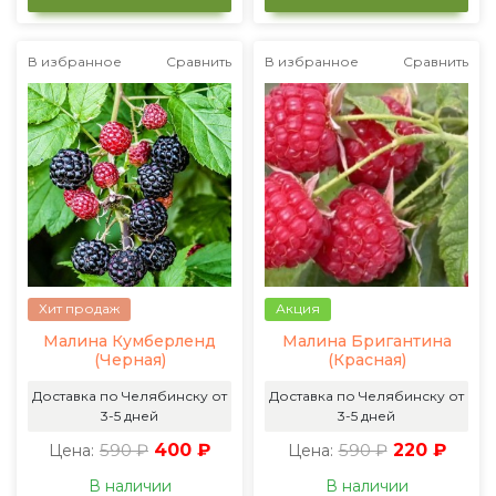
В избранное
Сравнить
В избранное
Сравнить
Хит продаж
Акция
Малина Кумберленд
Малина Бригантина
(Черная)
(Красная)
Доставка по Челябинску от
Доставка по Челябинску от
3-5 дней
3-5 дней
590 ₽
400 ₽
590 ₽
220 ₽
Цена:
Цена:
В наличии
В наличии