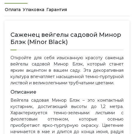
Оплата
Упаковка
Гарантия
Саженец вейгелы садовой Минор
Блэк (Minor Black)
Откройте для себя изысканную красоту саженца
вейгелы садовой Минор Блэк, который станет
ярким акцентом в вашем саду. Эта декоративная
культура впечатляет насыщенной темно-пурпурной
листвой и великолепными трубчатыми цветами.
Описание
Вейгела садовая Минор Блэк – это компактный
кустарник, достигающий высоты до 1,2 метра.
Характеризуется темно-зелеными листьями с
фиолетовым оттенком, которые осенью
приобретают ярко-пурпурную окраску. Цветение
начинается в мае и длится до конца июня, радуя