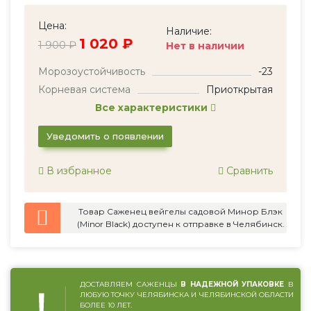
Цена:
Наличие:
1 020 ₽
1 900 ₽
Нет в наличии
Морозоустойчивость
-23
Корневая система
Приоткрытая
Все характеристики
Уведомить о появлении
В избранное
Сравнить
Товар Саженец вейгелы садовой Минор Блэк
(Minor Black) доступен к отправке в Челябинск.
ДОСТАВЛЯЕМ САЖЕНЦЫ
В НАДЕЖНОЙ УПАКОВКЕ
В
ЛЮБУЮ ТОЧКУ ЧЕЛЯБИНСКА И ЧЕЛЯБИНСКОЙ ОБЛАСТИ
БОЛЕЕ 10 ЛЕТ.