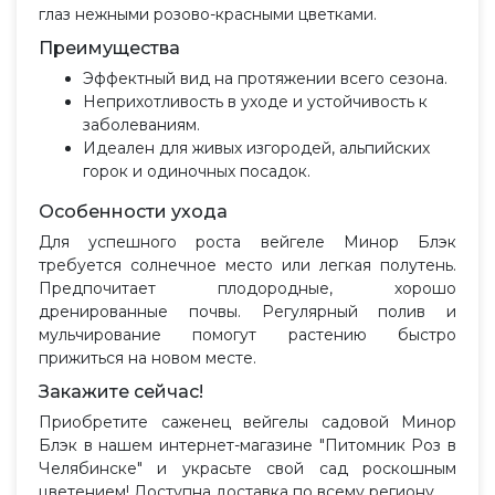
глаз нежными розово-красными цветками.
Преимущества
Эффектный вид на протяжении всего сезона.
Неприхотливость в уходе и устойчивость к
заболеваниям.
Идеален для живых изгородей, альпийских
горок и одиночных посадок.
Особенности ухода
Для успешного роста вейгеле Минор Блэк
требуется солнечное место или легкая полутень.
Предпочитает плодородные, хорошо
дренированные почвы. Регулярный полив и
мульчирование помогут растению быстро
прижиться на новом месте.
Закажите сейчас!
Приобретите саженец вейгелы садовой Минор
Блэк в нашем интернет-магазине "Питомник Роз в
Челябинске" и украсьте свой сад роскошным
цветением! Доступна доставка по всему региону.