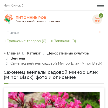
Челябинск
0
ПИТОМНИК РОЗ
Саженцы из собственного питомника
Сравнение товаров (0)
Закладки (0)
⭐ Главная
Каталог
Декоративные культуры
Вейгела
Саженец вейгелы садовой Минор Блэк (Minor Black)
Саженец вейгелы садовой Минор Блэк
(Minor Black): фото и описание