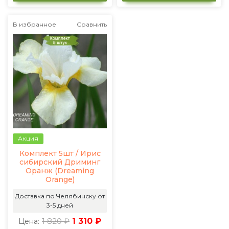
В избранное
Сравнить
Акция
Комплект 5шт / Ирис
сибирский Дриминг
Оранж (Dreaming
Orange)
Доставка по Челябинску от
3-5 дней
1 820 ₽
1 310 ₽
Цена: