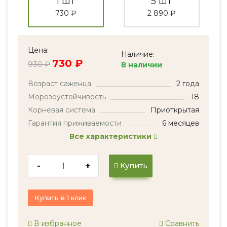
1 шт
5 шт
730 ₽
2 890 ₽
Цена:
Наличие:
730 ₽
930 ₽
В наличии
Возраст саженца
2 года
Морозоустойчивость
-18
Корневая система
Приоткрытая
Гарантия приживаемости
6 месяцев
Все характеристики
-
+
Купить
Купить в 1 клик
В избранное
Сравнить