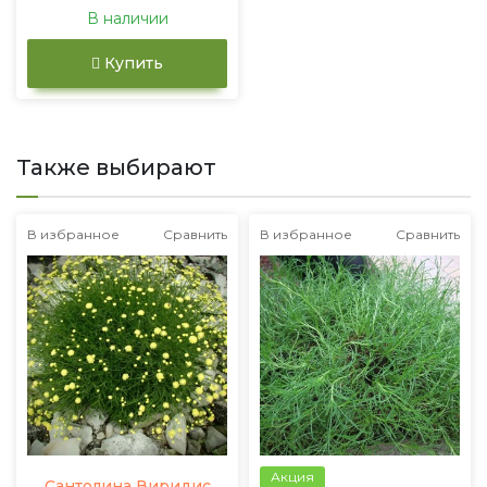
В наличии
Купить
Также выбирают
В избранное
Сравнить
В избранное
Сравнить
Акция
Сантолина Виридис