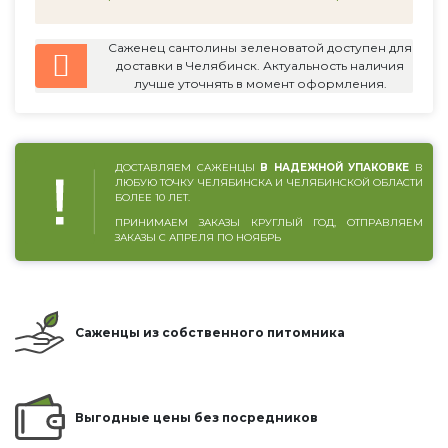
Саженец сантолины зеленоватой доступен для
доставки в Челябинск. Актуальность наличия
лучше уточнять в момент оформления.
ДОСТАВЛЯЕМ САЖЕНЦЫ
В НАДЕЖНОЙ УПАКОВКЕ
В
ЛЮБУЮ ТОЧКУ ЧЕЛЯБИНСКА И ЧЕЛЯБИНСКОЙ ОБЛАСТИ
БОЛЕЕ 10 ЛЕТ.
ПРИНИМАЕМ ЗАКАЗЫ КРУГЛЫЙ ГОД, ОТПРАВЛЯЕМ
ЗАКАЗЫ С АПРЕЛЯ ПО НОЯБРЬ
Саженцы из собственного питомника
Выгодные цены без посредников