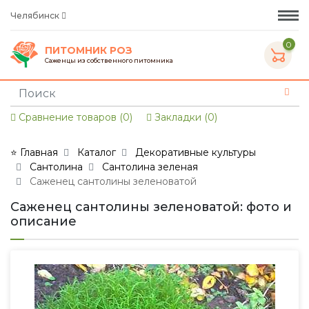
Челябинск
0
ПИТОМНИК РОЗ
Саженцы из собственного питомника
Сравнение товаров (0)
Закладки (0)
⭐ Главная
Каталог
Декоративные культуры
Сантолина
Сантолина зеленая
Саженец сантолины зеленоватой
Саженец сантолины зеленоватой: фото и
описание