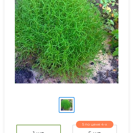
5 по цене 4-х