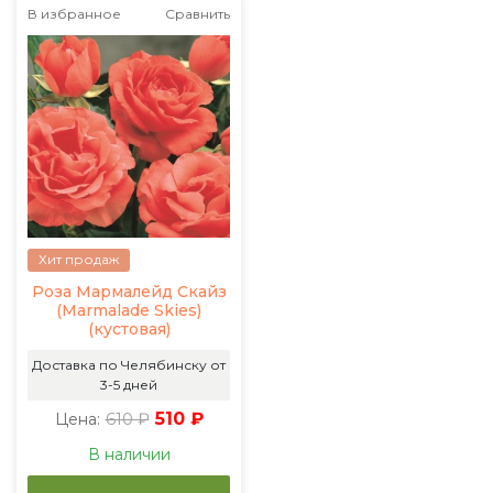
В избранное
Сравнить
Хит продаж
Роза Мармалейд Скайз
(Marmalade Skies)
(кустовая)
Доставка по Челябинску от
3-5 дней
610 ₽
510 ₽
Цена:
В наличии