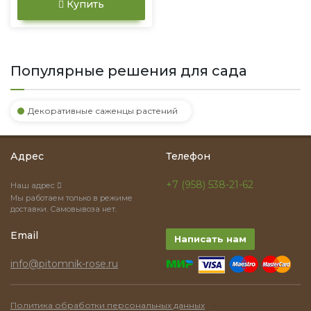
Купить
Популярные решения для сада
Декоративные саженцы растений
Адрес
Телефон
+7 (958) 538-21-62
Наш адрес
Мы работаем только в режиме
доставки. Самовывоза нет.
Email
Написать нам
info@pitomnik-rose.ru
·
Политика обработки персональных данных