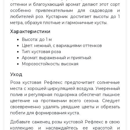
оттенки и благоухающий аромат делают этот сорт
особенно привлекательным для садоводов и
любителей роз. Кустарник достигает высоты до 1
метра, образуя плотные и гармоничные кусты.
Характеристики
Высота: до 1 м
Цвет: нежный, с вариациями оттенков
Тип: кустовая роза
Аромат: выраженный и приятный
Морозостойкость: высокая
Уход
Роза кустовая Рефлекс предпочитает солнечные
места с хорошей циркуляцией воздуха. Умеренный
полив и регулярная подкормка обеспечат пышное
цветение на протяжении всего сезона. Следует
своевременно удалять увядшие цветы и обрезать
побеги для формирования куста.
Добавьте саженец розы кустовой Рефлекс в свою
коллекцию и наслаждайтесь ее красотой и