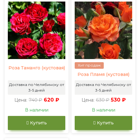
Хит продаж
Роза Таманго (кустовая)
Роза Пламя (кустовая)
Доставка по Челябинску от
Доставка по Челябинску от
3-5 дней
3-5 дней
740 ₽
620 ₽
630 ₽
530 ₽
Цена:
Цена:
В наличии
В наличии
Купить
Купить