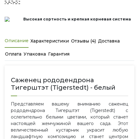
Высокая сортность и крепкая корневая система
Описание
Характеристики
Отзывы (4)
Доставка
Оплата
Упаковка
Гарантия
Саженец рододендрона
Тигерштэт (Tigerstedt) - белый
Представляем вашему вниманию саженец
рододендрона Тигерштэт (Tigerstedt) с
ослепительно белыми цветами, который станет
настоящей жемчужиной вашего сада. Этот
величественный кустарник украсит любую
ландшафтную композицию и станет центром