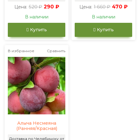
520 ₽
290 ₽
1 660 ₽
470 ₽
Цена:
Цена:
В наличии
В наличии
Купить
Купить
В избранное
Сравнить
Алыча Несмеяна
(Ранняя/Красная)
Доставка по Челябинску от