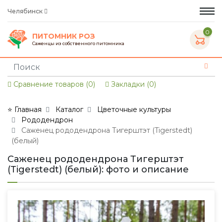
Челябинск
0
ПИТОМНИК РОЗ
Саженцы из собственного питомника
Сравнение товаров (0)
Закладки (0)
⭐ Главная
Каталог
Цветочные культуры
Рододендрон
Саженец рододендрона Тигерштэт (Tigerstedt)
(белый)
Саженец рододендрона Тигерштэт
(Tigerstedt) (белый): фото и описание