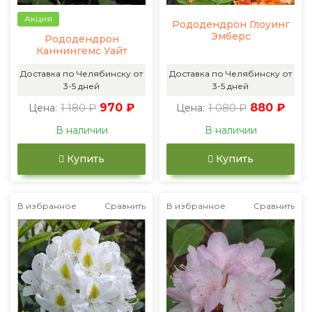
Акция
Рододендрон Глоуинг
Эмберс
Рододендрон
Каннингемс Уайт
Доставка по Челябинску от
Доставка по Челябинску от
3-5 дней
3-5 дней
1 180 ₽
970 ₽
1 080 ₽
880 ₽
Цена:
Цена:
В наличии
В наличии
Купить
Купить
В избранное
Сравнить
В избранное
Сравнить