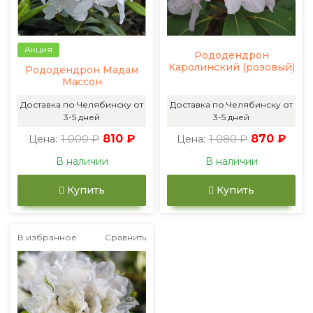
Акция
Рододендрон
Каролинский (розовый)
Рододендрон Мадам
Массон
Доставка по Челябинску от
Доставка по Челябинску от
3-5 дней
3-5 дней
1 000 ₽
810 ₽
1 080 ₽
870 ₽
Цена:
Цена:
В наличии
В наличии
Купить
Купить
В избранное
Сравнить