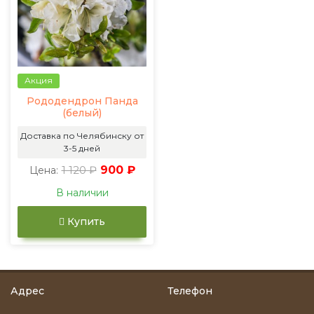
Акция
Рододендрон Панда
(белый)
Доставка по Челябинску от
3-5 дней
1 120 ₽
900 ₽
Цена:
В наличии
Купить
Адрес
Телефон