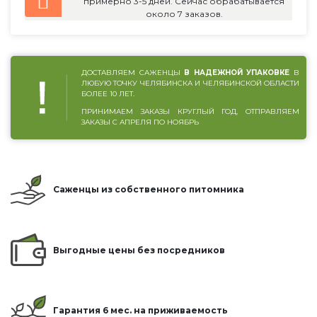
примерно 3-5 дней. Сейчас обрабатывается
около 7 заказов.
ДОСТАВЛЯЕМ САЖЕНЦЫ
В НАДЕЖНОЙ УПАКОВКЕ
В
ЛЮБУЮ ТОЧКУ ЧЕЛЯБИНСКА И ЧЕЛЯБИНСКОЙ ОБЛАСТИ
БОЛЕЕ 10 ЛЕТ.
ПРИНИМАЕМ ЗАКАЗЫ КРУГЛЫЙ ГОД, ОТПРАВЛЯЕМ
ЗАКАЗЫ С АПРЕЛЯ ПО НОЯБРЬ
Саженцы из собственного питомника
Выгодные цены без посредников
Гарантия 6 мес. на приживаемость