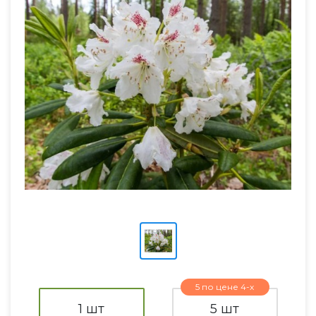
5 по цене 4-х
1 шт
5 шт