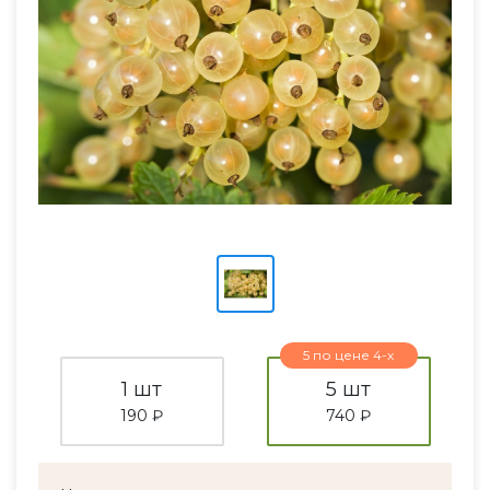
5 по цене 4-х
1 шт
5 шт
190 ₽
740 ₽