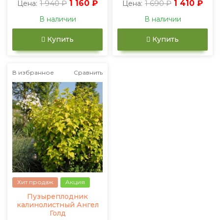
1 940 ₽
1 160 ₽
1 690 ₽
1 410 ₽
Цена:
Цена:
В наличии
В наличии
Купить
Купить
В избранное
Сравнить
Хит продаж
Акция
Пузыреплодник
калинолистный Ангел
Голд