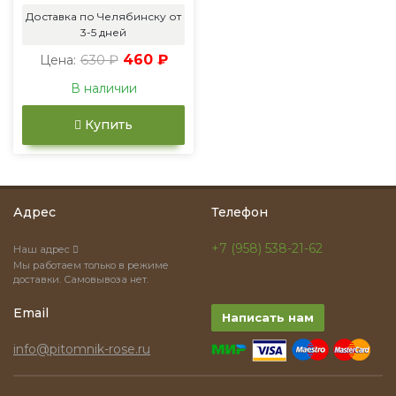
Доставка по Челябинску от
3-5 дней
630 ₽
460 ₽
Цена:
В наличии
Купить
Адрес
Телефон
+7 (958) 538-21-62
Наш адрес
Мы работаем только в режиме
доставки. Самовывоза нет.
Email
Написать нам
info@pitomnik-rose.ru