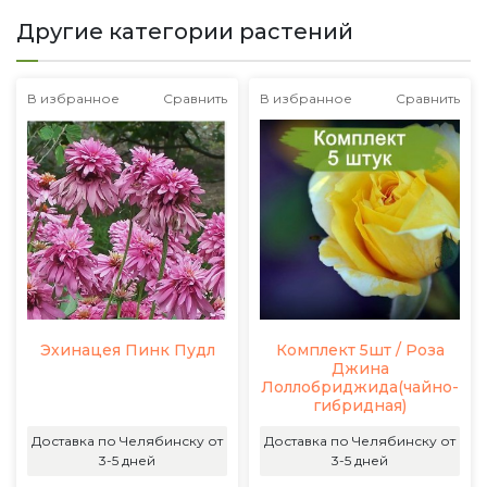
Другие категории растений
В избранное
Сравнить
В избранное
Сравнить
Эхинацея Пинк Пудл
Комплект 5шт / Роза
Джина
Лоллобриджида(чайно-
гибридная)
Доставка по Челябинску от
Доставка по Челябинску от
3-5 дней
3-5 дней