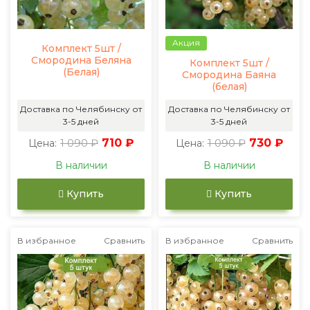
Акция
Комплект 5шт /
Смородина Беляна
Комплект 5шт /
(Белая)
Смородина Баяна
(белая)
Доставка по Челябинску от
Доставка по Челябинску от
3-5 дней
3-5 дней
1 090 ₽
710 ₽
1 090 ₽
730 ₽
Цена:
Цена:
В наличии
В наличии
Купить
Купить
В избранное
Сравнить
В избранное
Сравнить