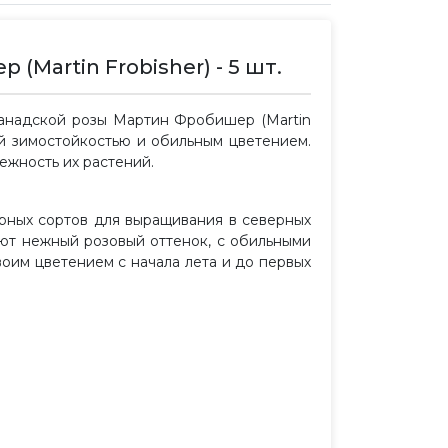
Martin Frobisher) - 5 шт.
анадской розы Мартин Фробишер (Martin
бой зимостойкостью и обильным цветением.
ежность их растений.
рных сортов для выращивания в северных
еют нежный розовый оттенок, с обильными
воим цветением с начала лета и до первых