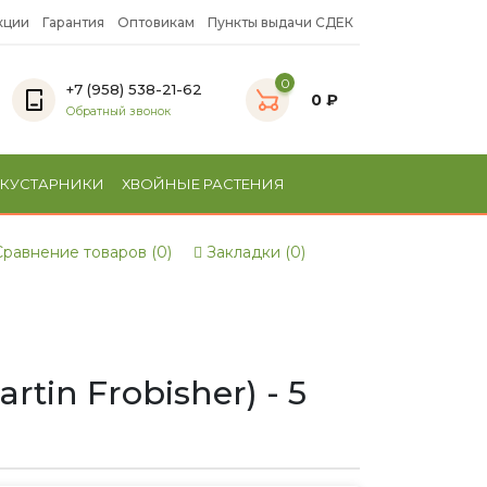
кции
Гарантия
Оптовикам
Пункты выдачи СДЕК
0
+7 (958) 538-21-62
0 ₽
Обратный звонок
 КУСТАРНИКИ
ХВОЙНЫЕ РАСТЕНИЯ
равнение товаров (0)
Закладки (0)
in Frobisher) - 5