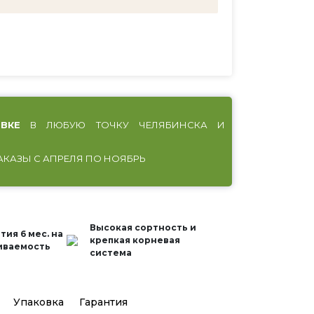
ВКЕ
В ЛЮБУЮ ТОЧКУ ЧЕЛЯБИНСКА И
АКАЗЫ С АПРЕЛЯ ПО НОЯБРЬ
Высокая сортность и
тия 6 мес. на
крепкая корневая
иваемость
система
Упаковка
Гарантия