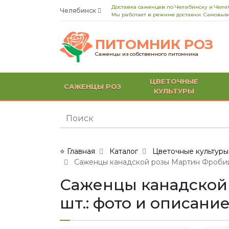
Доставка саженцев по Челябинску и Челя
Челябинск
Мы работает в режиме доставки. Самовыво
ПИТОМНИК РОЗ
Саженцы из собственного питомника
ЦВЕТОЧНЫЕ
САЖЕНЦЫ РОЗ
КУЛЬТУРЫ
⭐ Главная
Каталог
Цветочные культуры
Саженцы канадской розы Мартин Фробишер 
Саженцы канадской р
шт.: фото и описани