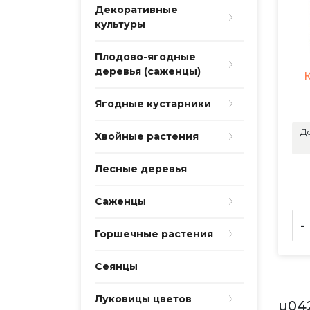
Декоративные
культуры
Плодово-ягодные
деревья (саженцы)
Ягодные кустарники
До
Хвойные растения
Лесные деревья
Саженцы
-
Горшечные растения
Сеянцы
Луковицы цветов
u04