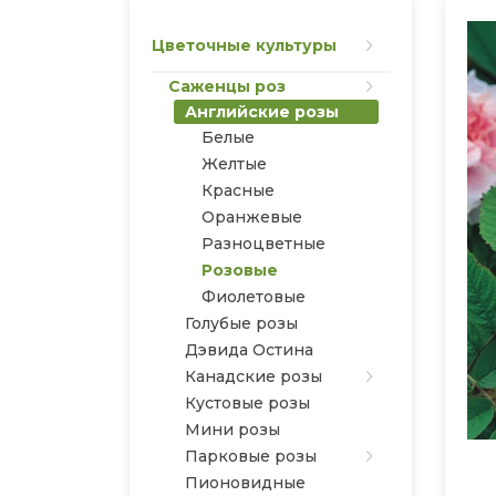
Цветочные культуры
Саженцы роз
Английские розы
Белые
Желтые
Красные
Оранжевые
Разноцветные
Розовые
Фиолетовые
Голубые розы
Дэвида Остина
Канадские розы
Кустовые розы
Мини розы
Парковые розы
Пионовидные