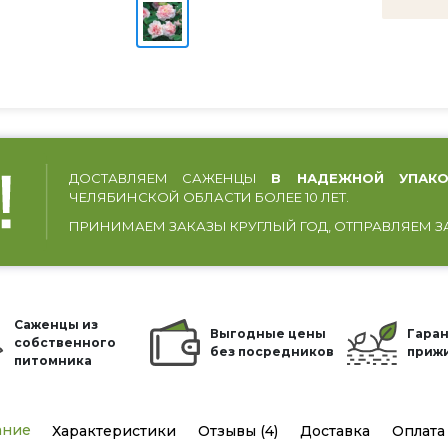
ДОСТАВЛЯЕМ САЖЕНЦЫ
В НАДЕЖНОЙ УПАКО
ЧЕЛЯБИНСКОЙ ОБЛАСТИ БОЛЕЕ 10 ЛЕТ.
ПРИНИМАЕМ ЗАКАЗЫ КРУГЛЫЙ ГОД, ОТПРАВЛЯЕМ З
Саженцы из
Выгодные цены
Гаран
собственного
без посредников
приж
питомника
ание
Характеристики
Отзывы (4)
Доставка
Оплата