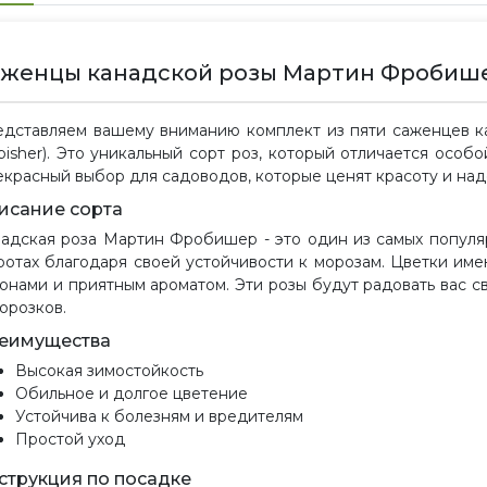
женцы канадской розы Мартин Фробишер (
дставляем вашему вниманию комплект из пяти саженцев к
bisher). Это уникальный сорт роз, который отличается осо
красный выбор для садоводов, которые ценят красоту и над
исание сорта
адская роза Мартин Фробишер - это один из самых популя
отах благодаря своей устойчивости к морозам. Цветки им
онами и приятным ароматом. Эти розы будут радовать вас с
орозков.
еимущества
Высокая зимостойкость
Обильное и долгое цветение
Устойчива к болезням и вредителям
Простой уход
струкция по посадке