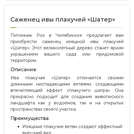
Саженец ивы плакучей «Шатер»
Питомник Роз в Челябинске предлагает вам
приобрести саженец изящной ивы плакучей
«Шатер». Этот великолепный дерево станет ярким
украшением вашего сада или придомовой
территории.
Описание
Ива плакучая «Шатер» отличается своими
длинными ниспадающими ветвями, создающими
впечатляющий эффект «плакучего шатра». Она
прекрасно подходит для создания живописного
ландшафта как у водоёмов, так и на открытых
пространствах своего участка.
Преимущества
Изящные плакучие ветви создают эффектный
внешний вид.