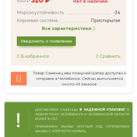
320 ₽
560 ₽
Нет в наличии
Морозоустойчивость
-34
Корневая система
Приоткрытая
Все характеристики
Уведомить о появлении
В избранное
Сравнить
Товар Саженец ивы плакучей Шатер доступен к
отправке в Челябинск. Сейчас выполняется
около 43 заказов.
ДОСТАВЛЯЕМ САЖЕНЦЫ
В НАДЕЖНОЙ УПАКОВКЕ
В
ЛЮБУЮ ТОЧКУ ЧЕЛЯБИНСКА И ЧЕЛЯБИНСКОЙ ОБЛАСТИ
БОЛЕЕ 10 ЛЕТ.
ПРИНИМАЕМ ЗАКАЗЫ КРУГЛЫЙ ГОД, ОТПРАВЛЯЕМ
ЗАКАЗЫ С АПРЕЛЯ ПО НОЯБРЬ