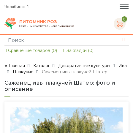
Челябинск
0
ПИТОМНИК РОЗ
Саженцы из собственного питомника
Сравнение товаров (0)
Закладки (0)
⭐ Главная
Каталог
Декоративные культуры
Ива
Плакучие
Саженец ивы плакучей Шатер
Саженец ивы плакучей Шатер: фото и
описание