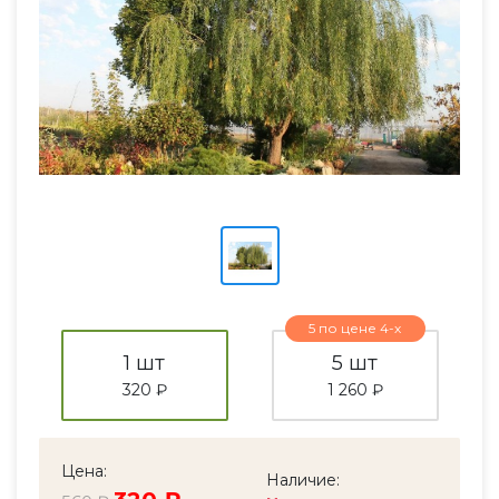
5 по цене 4-х
1 шт
5 шт
320 ₽
1 260 ₽
Цена:
Наличие: