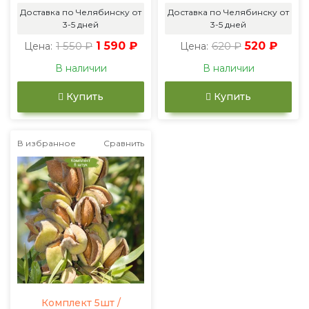
Доставка по Челябинску от
Доставка по Челябинску от
3-5 дней
3-5 дней
1 550 ₽
1 590 ₽
620 ₽
520 ₽
Цена:
Цена:
В наличии
В наличии
Купить
Купить
В избранное
Сравнить
Комплект 5шт /