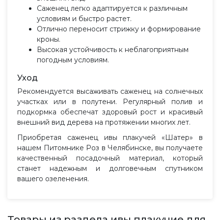
Саженец легко адаптируется к различным
условиям и быстро растет.
Отлично переносит стрижку и формирование
кроны.
Высокая устойчивость к неблагоприятным
погодным условиям.
Уход
Рекомендуется высаживать саженец на солнечных
участках или в полутени. Регулярный полив и
подкормка обеспечат здоровый рост и красивый
внешний вид дерева на протяжении многих лет.
Приобретая саженец ивы плакучей «Шатер» в
нашем Питомнике Роз в Челябинске, вы получаете
качественный посадочный материал, который
станет надежным и долговечным спутником
вашего озеленения.
Товары из раздела ивы плакучие для